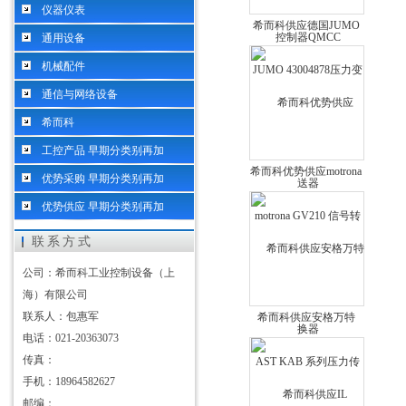
仪器仪表
希而科供应德国JUMO
通用设备
43004878压力变送器
机械配件
通信与网络设备
希而科
工控产品 早期分类别再加
希而科优势供应motrona
优势采购 早期分类别再加
GV210 信号转换器
优势供应 早期分类别再加
联系方式
公司：希而科工业控制设备（上
海）有限公司
联系人：包惠军
希而科供应安格万特
电话：021-20363073
AST KAB 系列压力传
传真：
感器
手机：18964582627
邮编：