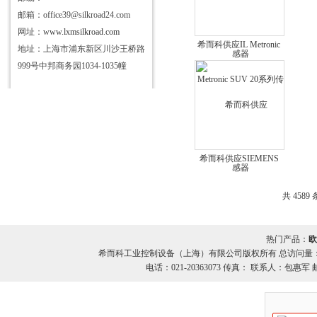
邮箱：office39@silkroad24.com
网址：
www.lxmsilkroad.com
希而科供应IL Metronic
地址：上海市浦东新区川沙王桥路
SUV 20系列传感器
999号中邦商务园1034-1035幢
希而科供应SIEMENS
6FX8002-2DC20系列电
缆
共 4589
热门产品：
欧
希而科工业控制设备（上海）有限公司版权所有 总访问量
电话：021-20363073 传真： 联系人：包惠军 邮箱：o