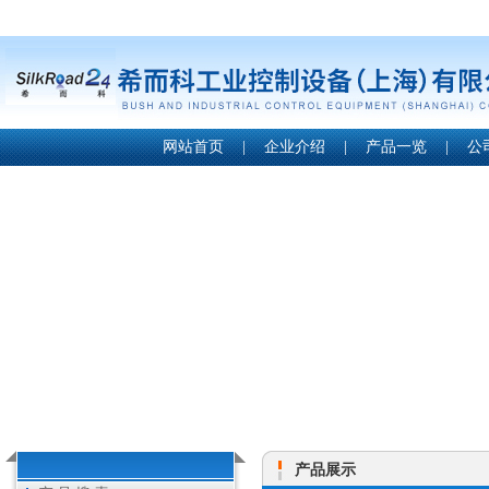
网站首页
|
企业介绍
|
产品一览
|
公
产品展示