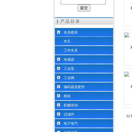
希而科工业控制设备（上海）有限公司
产品目录
夹具模具
夹爪
工件夹具
传感器
工业泵
工业阀
编码器及配件
模块
机械传动
过滤件
电子电气