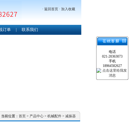
·
返回首页
·
加入收藏
线订单
|
联系我们
电话
021-20363073
手机
18964582627
当前位置：
首页
>
产品中心
>
机械配件
>
减振器