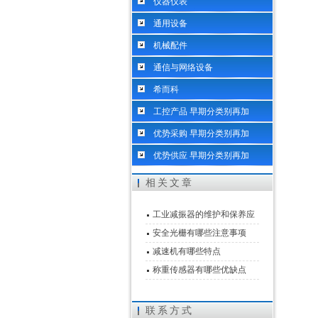
仪器仪表
通用设备
机械配件
通信与网络设备
希而科
工控产品 早期分类别再加
优势采购 早期分类别再加
优势供应 早期分类别再加
相关文章
工业减振器的维护和保养应
该怎么做
安全光栅有哪些注意事项
减速机有哪些特点
称重传感器有哪些优缺点
联系方式