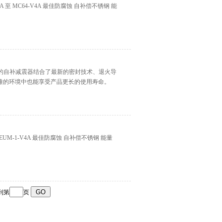
A 至 MC64-V4A 最佳防腐蚀 自补偿不锈钢 能
UM系列的自补减震器结合了最新的密封技术、退火导
难的环境中也能享受产品更长的使用寿命。
0EUM-1-V4A 最佳防腐蚀 自补偿不锈钢 能量
转到第
页