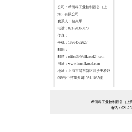
公司：希而科工业控制设备（上
海）有限公司
联系人：包惠军
电话：021-20363073
传真：
手机：18964582627
邮编：
邮箱：office39@silkroad24.com
网址：
www.lxmsilkroad.com
地址：上海市浦东新区川沙王桥路
999号中邦商务园1034-1035幢
希而科工业控制设备（上
电话：021-20