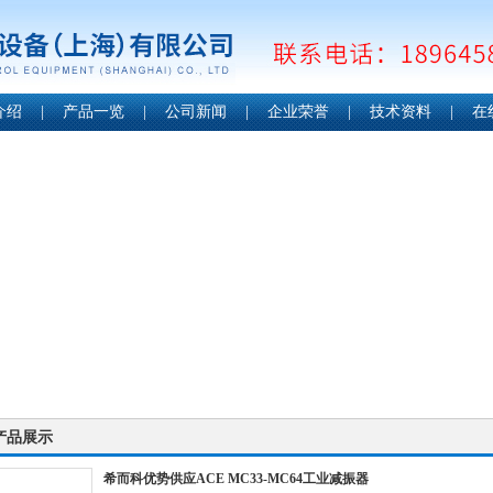
介绍
|
产品一览
|
公司新闻
|
企业荣誉
|
技术资料
|
在
产品展示
希而科优势供应ACE MC33-MC64工业减振器