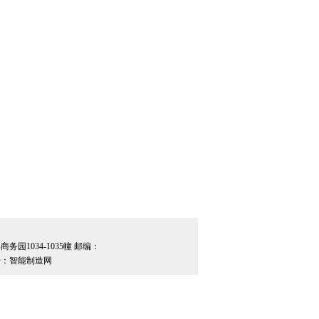
园1034-1035幢 邮编：
：智能制造网