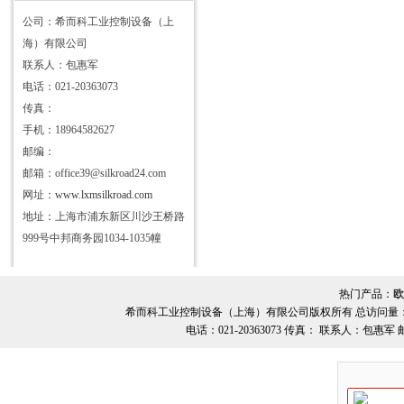
公司：希而科工业控制设备（上
海）有限公司
联系人：包惠军
电话：021-20363073
传真：
手机：18964582627
邮编：
邮箱：office39@silkroad24.com
网址：
www.lxmsilkroad.com
地址：上海市浦东新区川沙王桥路
999号中邦商务园1034-1035幢
热门产品：
欧
希而科工业控制设备（上海）有限公司版权所有 总访问量
电话：021-20363073 传真： 联系人：包惠军 邮箱：o