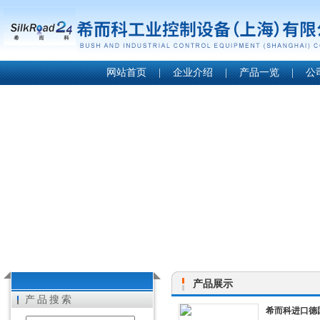
网站首页
|
企业介绍
|
产品一览
|
公
产品展示
产品搜索
希而科进口德国K