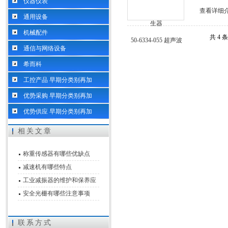
仪器仪表
查看详细
通用设备
机械配件
共 4 
通信与网络设备
希而科
工控产品 早期分类别再加
优势采购 早期分类别再加
优势供应 早期分类别再加
相关文章
称重传感器有哪些优缺点
减速机有哪些特点
工业减振器的维护和保养应
该怎么做
安全光栅有哪些注意事项
联系方式