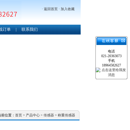
·
返回首页
·
加入收藏
线订单
|
联系我们
电话
021-20363073
手机
18964582627
当前位置：
首页
>
产品中心
>
传感器
>
称重传感器