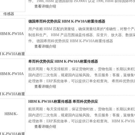
件。 1986, HBM 是德国获得 ISO9001 认证 1996, HBM 获得
查看详细介绍
希而科优势直销 HBM K-PW10A称重传感器
德国希而科优势供应 HBM K-PW10A称重传感器
用户依赖 HBM 匹配的测量链，确保测量结果的*准确性，对整个
制造和生产。 HBM 产品范围涵盖传感器、应变片、放大器、数
件。 德国希而科优势供应 HBM K-PW10A称重传感器
查看详细介绍
希而科优势供应 HBM K-PW10A称重传感器
航班周期：每天安排航班，保证货物时效， 货物包装：长期以来
国内进行二次包装，规避国内运输风险。 售后服务：客服，返修集
处理效率：ERP系统做单，可以提供订单全程查询。 希而科优势供应 H
查看详细介绍
HBM K-PW10A称重传感器 希而科优势供应
航班周期：每天安排航班，保证货物时效， 货物包装：长期以来
国内进行二次包装，规避国内运输风险。 售后服务：客服，返修集
处理效率：ERP系统做单，可以提供订单全程查询。 HBM K-PW1
查看详细介绍