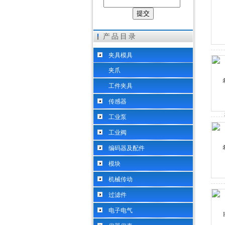
希而科工业控制设备（上海）有限公司
产品目录
夹具模具
夹爪
工件夹具
传感器
工业泵
工业阀
编码器及配件
模块
机械传动
过滤件
电子电气