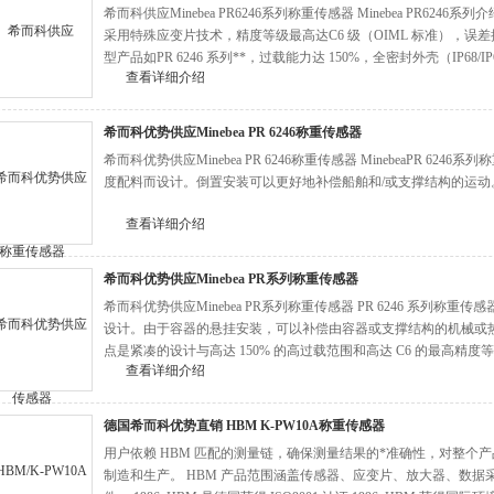
希而科供应Minebea PR6246系列称重传感器 Minebea PR62
采用特殊应变片技术，精度等级最高达C6 级（OIML 标准），误差控
型产品如PR 6246 系列**，过载能力达 150%，全密封外壳（IP68/IP69
查看详细介绍
境。
希而科优势供应Minebea PR 6246称重传感器
希而科优势供应Minebea PR 6246称重传感器 MinebeaPR 6
度配料而设计。倒置安装可以更好地补偿船舶和/或支撑结构的运动
查看详细介绍
希而科优势供应Minebea PR系列称重传感器
希而科优势供应Minebea PR系列称重传感器 PR 6246 系列
设计。由于容器的悬挂安装，可以补偿由容器或支撑结构的机械或
点是紧凑的设计与高达 150% 的高过载范围和高达 C6 的最高精度
查看详细介绍
德国希而科优势直销 HBM K-PW10A称重传感器
用户依赖 HBM 匹配的测量链，确保测量结果的*准确性，对整个
制造和生产。 HBM 产品范围涵盖传感器、应变片、放大器、数