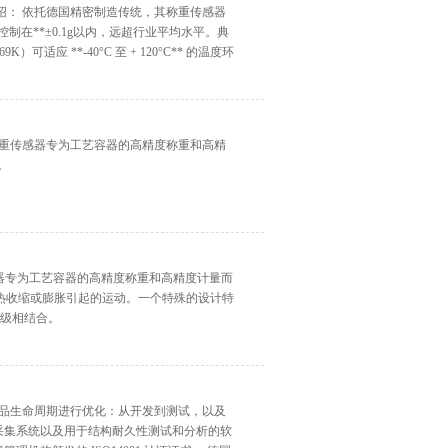
46系列介绍： 依托德国精密制造传统，其称重传感器
制在**±0.1g以内，远超行业平均水平。典
K）可适应 **-40°C 至 + 120°C** 的温度环
246系列称重传感器专为工艺容器的高精度称重和高精
。
称重传感器专为工艺容器的高精度称重和高精度计量而
热收缩或膨胀引起的运动。一个特殊的设计特
等级相结合。
产品生命周期进行优化：从开发到测试，以及
据采集系统以及用于结构耐久性测试和分析的软