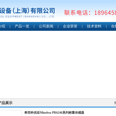
介绍
|
产品一览
|
公司新闻
|
企业荣誉
|
技术资料
|
在
产品展示
希而科供应Minebea PR6246系列称重传感器