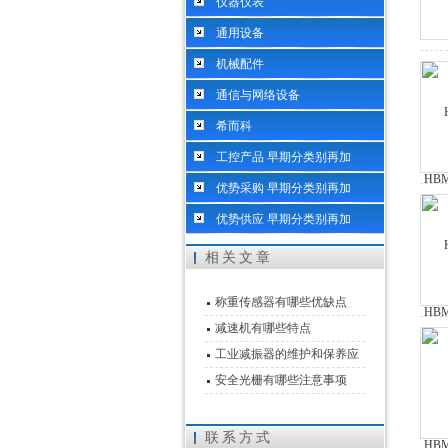
仪器仪表
通用设备
机械配件
通信与网络设备
希而科
工控产品 早期分类别再加
优势采购 早期分类别再加
优势供应 早期分类别再加
相关文章
称重传感器有哪些优缺点
减速机有哪些特点
工业减振器的维护和保养应
该怎么做
安全光栅有哪些注意事项
联系方式