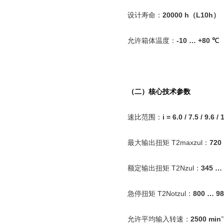
设计寿命：
20000 h
（
L10h
）
允许箱体温度：
-10 … +80
℃
（二）核心技术参数
速比范围：
i = 6.0 / 7.5 / 9.6 /
最大输出扭矩
T2maxzul
：
720
额定输出扭矩
T2Nzul
：
345 …
急停扭矩
T2Notzul
：
800 …
9
允许平均输入转速：
2500 min
⁻