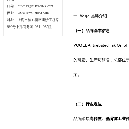
邮箱：office39@silkroad24.com
网址：
www.lxmsilkroad.com
一
.
Vogel
品牌介绍
地址：上海市浦东新区川沙王桥路
999号中邦商务园1034-1035幢
（一）品牌基本信息
VOGEL Antriebstechnik Gmb
的研发、生产与销售，总部位
案。
（二）行业定位
品牌聚焦
高精度、低背隙工业