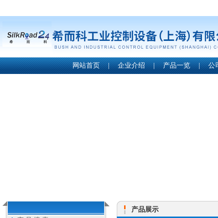
网站首页
|
企业介绍
|
产品一览
|
公
产品展示