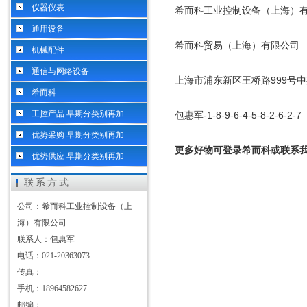
仪器仪表
希而科工业控制设备（上海）
通用设备
希而科贸易（上海）有限公司
机械配件
通信与网络设备
上海市浦东新区王桥路
999
号中
希而科
工控产品 早期分类别再加
包惠军
-1-8-9-6-4-5-8-2-6-2-7
优势采购 早期分类别再加
更多好物可登录希而科或联系
优势供应 早期分类别再加
联系方式
公司：希而科工业控制设备（上
海）有限公司
联系人：包惠军
电话：021-20363073
传真：
手机：18964582627
邮编：