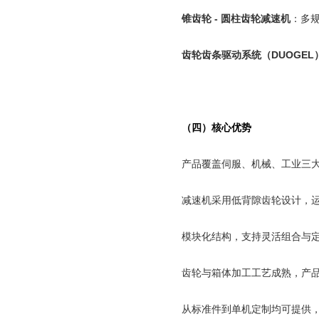
锥齿轮
-
圆柱齿轮减速机
：多
齿轮齿条驱动系统（
DUOGEL
（四）核心优势
产品覆盖伺服、机械、工业三
减速机采用低背隙齿轮设计，
模块化结构，支持灵活组合与
齿轮与箱体加工工艺成熟，产
从标准件到单机定制均可提供