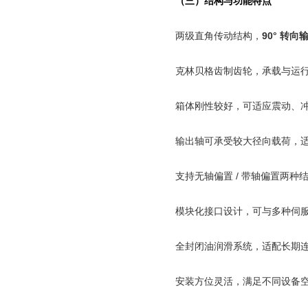
（三）结构与功能特点
两级直角传动结构，
90°
转向
克林贝格齿制齿轮，承载与运
箱体刚性较好，可适应震动、
输出轴可承受较大径向载荷，
支持无轴偏置
/
带轴偏置两种
模块化接口设计，可与多种伺
全封闭油润滑系统，适配长期
安装方位灵活，满足不同设备