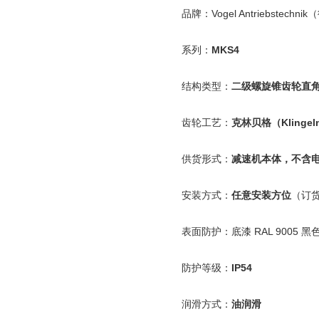
品牌：
Vogel Antriebstechnik
（
系列：
MKS4
结构类型：
二级螺旋锥齿轮直
齿轮工艺：
克林贝格（
Klingel
供货形式：
减速机本体，不含
安装方式：
任意安装方位
（订
表面防护：底漆
RAL 9005
黑
防护等级：
IP54
润滑方式：
油润滑