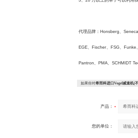
5
、
20
万以上的单子可以利用
代理品牌：
Honsberg
、
Senec
EGE
、
Fischer
、
FSG
、
Funke
Pantron
、
PMA
、
SCHMIDT Te
如果你对
希而科进口Vogel减速机(
产品：
您的单位：