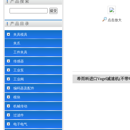
产品搜索
点击放大
产品目录
希而科工业控制设备（上海）有限公司
夹具模具
夹爪
工件夹具
传感器
工业泵
希而科进口Vogel减速机(不带
工业阀
编码器及配件
模块
机械传动
过滤件
电子电气