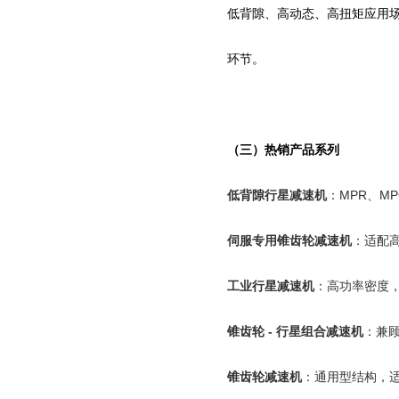
低背隙、高动态、高扭矩应用
环节。
（三）热销产品系列
低背隙行星减速机
：
MPR
、
M
伺服专用锥齿轮减速机
：适配
工业行星减速机
：高功率密度
锥齿轮
-
行星组合减速机
：兼
锥齿轮减速机
：通用型结构，