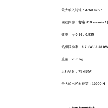
最大输入转速：
3750 min
¹
⁻
回程间隙：
标准
≤10 arcmin /
效率：
η=0.96 / 0.935
热极限功率：
5.7 kW / 3.48 k
重量：
23.5 kg
运行噪音：
75 dB(A)
最大输出径向载荷：
10000 N