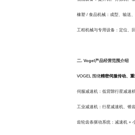
橡塑
/
食品机械：成型、输送
工程机械与专用设备：定位、
二
.
Vogel
产品经营范围介绍
VOGEL
围绕
精密伺服传动、重
伺服减速机：低背隙行星减速
工业减速机：行星减速机、锥
齿轮齿条驱动系统：减速机
+