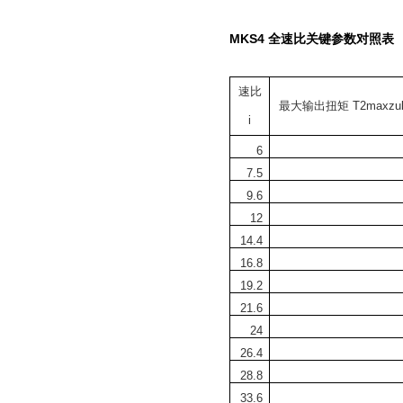
MKS4
全速比关键参数对照表
速比
最大输出扭矩
T2maxzu
i
6
7.5
9.6
12
14.4
16.8
19.2
21.6
24
26.4
28.8
33.6