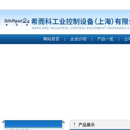
网站首页
|
企业介绍
|
产品一览
|
公
产品展示