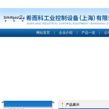
网站首页
|
企业介绍
|
产品一览
|
公
产品展示