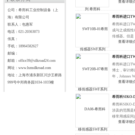
查看详细
公司：希而科工业控制设备（上
希而科进口T
海）有限公司
希而科进口T
联系人：包惠军
成与之成线性
电话：021-20363073
传感器。但是
传真：
查看详细
手机：18964582627
邮编：
希而科进口T
邮箱：office39@silkroad24.com
希而科进口TW
网址：
www.lxmsilkroad.com
博士，审计师兼
地址：上海市浦东新区川沙王桥路
年，Johnne
查看详细
999号中邦商务园1034-1035幢
巴赫博士于20
希而科SIKO
希而科SIKO
涉及的范围是
移常用感应同
查看详细