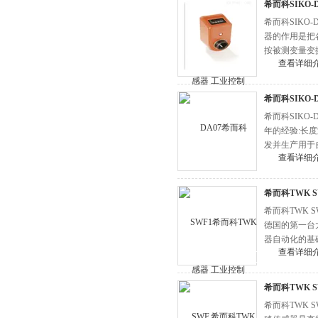
希而科SIKO
希而科SIKO
器的作用是把
按被测变量变
查看详细
用位移传感器
希而科SIKO
希而科SIKO
年的经验:长度
发并生产用于
查看详细
服务的质量。
希而科TWK 
希而科TWK 
德国的第一台
器自动化的基础
查看详细
希而科TWK 
希而科TWK