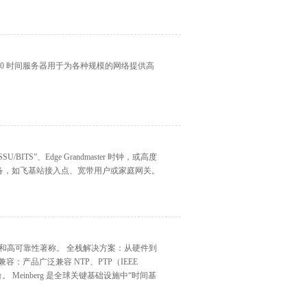
ME M320 时间服务器用于为各种规模的网络提供高
/BITS”、Edge Grandmaster 时钟，或高度
PE 设备，如飞基站接入点、宽带用户或家庭网关。
精密工程和高可靠性著称。 全栈解决方案：从硬件到
产品广泛兼容 NTP、PTP（IEEE
平台。 Meinberg 是全球关键基础设施中“时间基