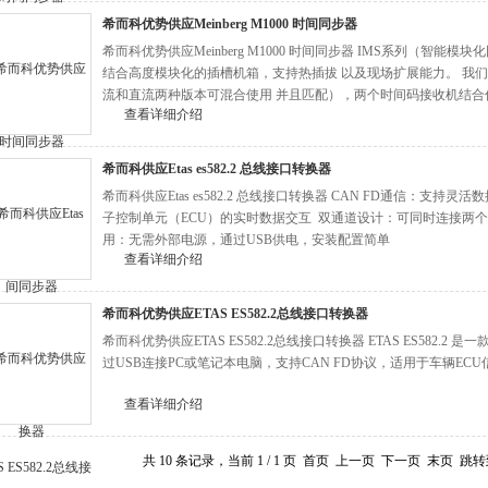
希而科优势供应Meinberg M1000 时间同步器
希而科优势供应Meinberg M1000 时间同步器 IMS系列（智
结合高度模块化的插槽机箱，支持热插拔 以及现场扩展能力。 我们
流和直流两种版本可混合使用 并且匹配），两个时间码接收机结合信
查看详细介绍
希而科供应Etas es582.2 总线接口转换器
希而科供应Etas es582.2 总线接口转换器 ‌CAN FD通信‌：支持
子控制单元（ECU）的实时数据交互 ‌ ‌双通道设计‌：可同时连接两
用‌：无需外部电源，通过USB供电，安装配置简单
查看详细介绍
希而科优势供应ETAS ES582.2总线接口转换器
希而科优势供应ETAS ES582.2总线接口转换器 ETAS ES582.2
过USB连接PC或笔记本电脑，支持CAN FD协议，适用于车辆EC
查看详细介绍
共 10 条记录，当前 1 / 1 页 首页 上一页 下一页 末页 跳