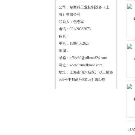
公司：希而科工业控制设备（上
海）有限公司
联系人：包惠军
电话：021-20363073
传真：
手机：18964582627
邮编：
邮箱：office39@silkroad24.com
网址：
www.lxmsilkroad.com
地址：上海市浦东新区川沙王桥路
999号中邦商务园1034-1035幢