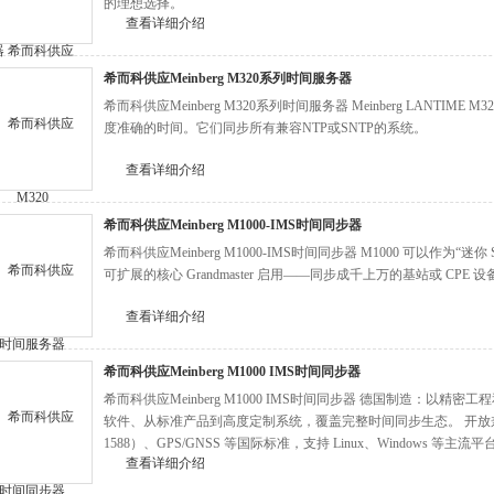
的理想选择。
查看详细介绍
希而科供应Meinberg M320系列时间服务器
希而科供应Meinberg M320系列时间服务器 Meinberg LANTI
度准确的时间。它们同步所有兼容NTP或SNTP的系统。
查看详细介绍
希而科供应Meinberg M1000-IMS时间同步器
希而科供应Meinberg M1000-IMS时间同步器 M1000 可以作为“迷你 SSU
可扩展的核心 Grandmaster 启用——同步成千上万的基站或 C
查看详细介绍
希而科供应Meinberg M1000 IMS时间同步器
希而科供应Meinberg M1000 IMS时间同步器 德国制造：以
软件、从标准产品到高度定制系统，覆盖完整时间同步生态。 开放兼容：
1588）、GPS/GNSS 等国际标准，支持 Linux、Windows 等主流
查看详细介绍
石”的重要提供者，其技术保障了现代数字社