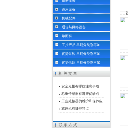
仪器仪表
通用设备
机械配件
通信与网络设备
希而科
工控产品 早期分类别再加
优势采购 早期分类别再加
优势供应 早期分类别再加
相关文章
安全光栅有哪些注意事项
称重传感器有哪些优缺点
工业减振器的维护和保养应
该怎么做
减速机有哪些特点
联系方式