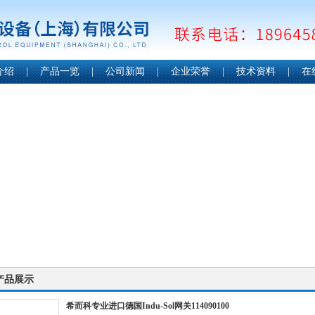
介绍
|
产品一览
|
公司新闻
|
企业荣誉
|
技术资料
|
在
产品展示
希而科专业进口德国Indu-Sol网关114090100