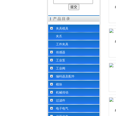
希而科工业控制设备（上海）有限公司
产品目录
夹具模具
夹爪
工件夹具
传感器
工业泵
工业阀
编码器及配件
模块
机械传动
过滤件
电子电气