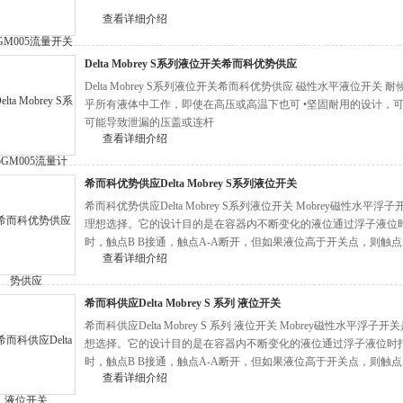
查看详细介绍
Delta Mobrey S系列液位开关希而科优势供应
Delta Mobrey S系列液位开关希而科优势供应 磁性水平液位开关
乎所有液体中工作，即使在高压或高温下也可 •坚固耐用的设计，可在
可能导致泄漏的压盖或连杆
查看详细介绍
希而科优势供应Delta Mobrey S系列液位开关
希而科优势供应Delta Mobrey S系列液位开关 Mobrey磁性
理想选择。它的设计目的是在容器内不断变化的液位通过浮子液位
时，触点B B接通，触点A-A断开，但如果液位高于开关点，则触点A
查看详细介绍
计拥有超过100年的经验，可以让您轻松使用仪器。
希而科供应Delta Mobrey S 系列 液位开关
希而科供应Delta Mobrey S 系列 液位开关 Mobrey磁性水
想选择。它的设计目的是在容器内不断变化的液位通过浮子液位时
时，触点B B接通，触点A-A断开，但如果液位高于开关点，则触点A
查看详细介绍
计拥有超过100年的经验，可以让您轻松使用仪器。