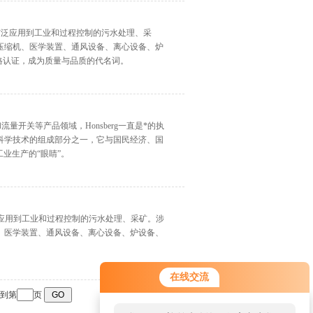
的产品被广泛应用到工业和过程控制的污水处理、采
压缩机、医学装置、通风设备、离心设备、炉
1的严格认证，成为质量与品质的代名词。
计和流量开关等产品领域，Honsberg一直是*的执
科学技术的组成部分之一，它与国民经济、国
工业生产的“眼睛”。
产品被广泛应用到工业和过程控制的污水处理、采矿。涉
、医学装置、通风设备、离心设备、炉设备、
在线交流
转到第
页