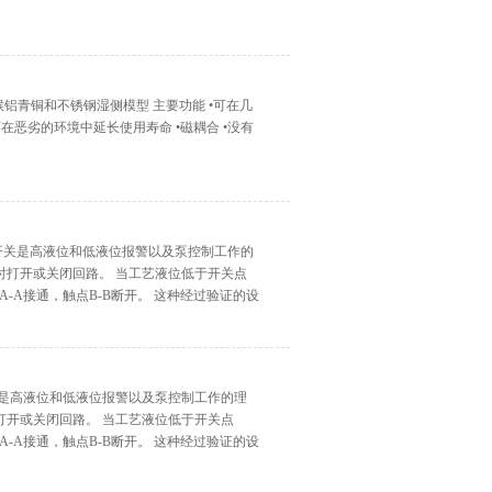
 耐候铝青铜和不锈钢湿侧模型 主要功能 •可在几
恶劣的环境中延长使用寿命 •磁耦合 •没有
水平浮子开关是高液位和低液位报警以及泵控制工作的
时打开或关闭回路。 当工艺液位低于开关点
-A接通，触点B-B断开。 这种经过验证的设
平浮子开关是高液位和低液位报警以及泵控制工作的理
打开或关闭回路。 当工艺液位低于开关点
-A接通，触点B-B断开。 这种经过验证的设