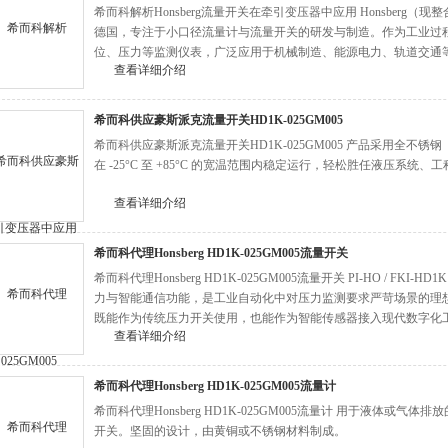
希而科解析Honsberg流量开关在牵引变压器中应用 Honsberg（现整
德国，专注于小口径流量计与流量开关的研发与制造。作为工业过
位、压力等监测仪表，广泛应用于机械制造、能源电力、轨道交通
查看详细介绍
希而科供应豪斯派克流量开关HD1K-025GM005
希而科供应豪斯派克流量开关HD1K-025GM005 产品采用全不锈钢（31
在 -25°C 至 +85°C 的宽温范围内稳定运行，轻松胜任液压系
查看详细介绍
希而科代理Honsberg HD1K-025GM005流量开关
希而科代理Honsberg HD1K-025GM005流量开关 PI-HO / F
力与智能通信功能，是工业自动化中对压力监测要求严苛场景的理
既能作为传统压力开关使用，也能作为智能传感器接入现代数字化
查看详细介绍
希而科代理Honsberg HD1K-025GM005流量计
希而科代理Honsberg HD1K-025GM005流量计 用于液体或
开关。坚固的设计，由黄铜或不锈钢材料制成。