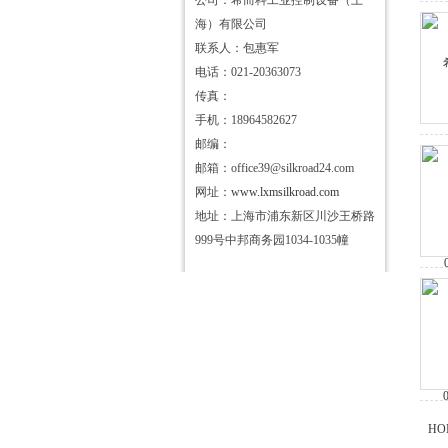
公司：希而科工业控制设备（上
海）有限公司
联系人：包惠军
电话：021-20363073
传真：
手机：18964582627
邮编：
邮箱：office39@silkroad24.com
网址：
www.lxmsilkroad.com
地址：上海市浦东新区川沙王桥路
999号中邦商务园1034-1035幢