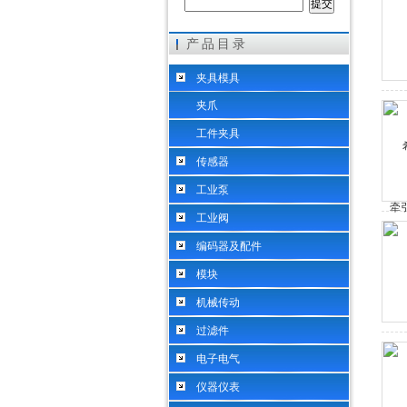
产品目录
希而科工业控制设备（上海）有限公司
夹具模具
夹爪
工件夹具
传感器
工业泵
工业阀
编码器及配件
模块
机械传动
过滤件
电子电气
仪器仪表