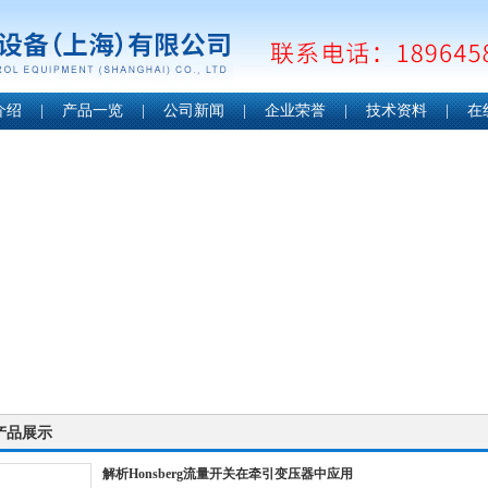
介绍
|
产品一览
|
公司新闻
|
企业荣誉
|
技术资料
|
在
产品展示
解析Honsberg流量开关在牵引变压器中应用