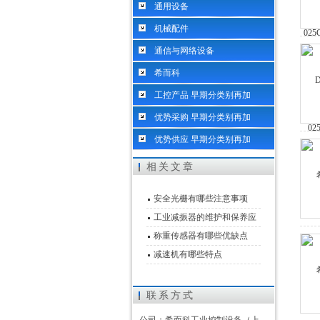
通用设备
机械配件
通信与网络设备
希而科
工控产品 早期分类别再加
优势采购 早期分类别再加
优势供应 早期分类别再加
相关文章
安全光栅有哪些注意事项
工业减振器的维护和保养应
该怎么做
称重传感器有哪些优缺点
减速机有哪些特点
联系方式