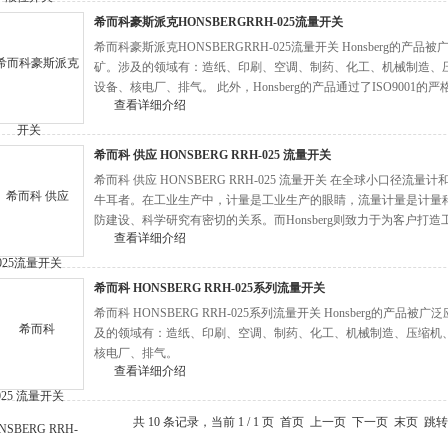
希而科豪斯派克HONSBERGRRH-025流量开关
希而科豪斯派克HONSBERGRRH-025流量开关 Honsberg
矿。涉及的领域有：造纸、印刷、空调、制药、化工、机械制造、
设备、核电厂、排气。 此外，Honsberg的产品通过了ISO900
查看详细介绍
希而科 供应 HONSBERG RRH-025 流量开关
希而科 供应 HONSBERG RRH-025 流量开关 在全球小口径流量
牛耳者。在工业生产中，计量是工业生产的眼睛，流量计量是计量
防建设、科学研究有密切的关系。而Honsberg则致力于为客户打造
查看详细介绍
希而科 HONSBERG RRH-025系列流量开关
希而科 HONSBERG RRH-025系列流量开关 Honsberg的
及的领域有：造纸、印刷、空调、制药、化工、机械制造、压缩机
核电厂、排气。
查看详细介绍
共 10 条记录，当前 1 / 1 页 首页 上一页 下一页 末页 跳