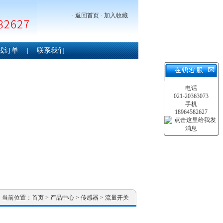
·
返回首页
·
加入收藏
线订单
|
联系我们
电话
021-20363073
手机
18964582627
当前位置：
首页
>
产品中心
>
传感器
>
流量开关