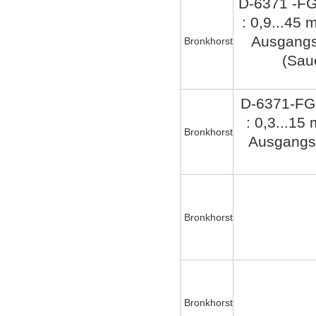
D-6371 -FG
: 0,9...45
Ausgangs
Bronkhorst
(Saue
D-6371-FG
: 0,3...15
Bronkhorst
Ausgangsd
Bronkhorst
Bronkhorst