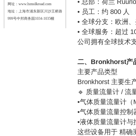
• 总部：荷兰 Ruurl
网址：
www.lxmsilkroad.com
• 员工：约 800 人
地址：上海市浦东新区川沙王桥路
999号中邦商务园1034-1035幢
• 全球分支：欧洲
• 全球服务：超过 1
公司拥有全球技术
二、Bronkhors
主要产品类型
Bronkhorst 
🔹 质量流量计 / 
•气体质量流量计（Mass
•气体质量流量控制器（Ma
•液体质量流量计与
这些设备用于 精确