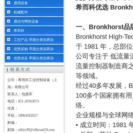
通用设备
希而科优选 Bronk
机械配件
通信与网络设备
一、Bronkhorst
希而科
Bronkhorst 
工控产品 早期分类别再加
于 1981 年，总部位
优势采购 早期分类别再加
公司专注于 低流
优势供应 早期分类别再加
流量控制器制造商
联系方式
等领域。
公司：希而科工业控制设备（上
经过40多年发展，B
海）有限公司
100多个国家拥有
联系人：包惠军
电话：021-20363073
络。
传真：
企业规模与全球网
手机：18964582627
邮编：
• 成立时间：1981 
邮箱：office39@silkroad24.com