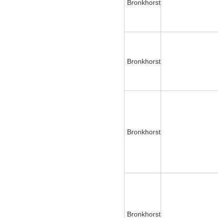
Bronkhorst
Bronkhorst
Bronkhorst
Bronkhorst