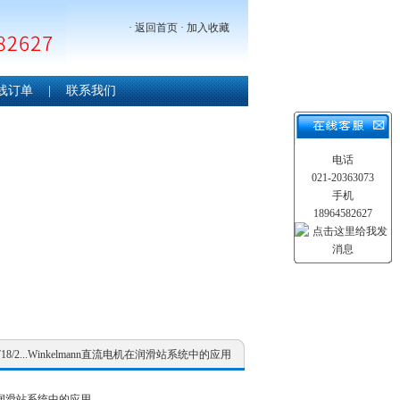
·
返回首页
·
加入收藏
线订单
|
联系我们
电话
021-20363073
手机
18964582627
 1718/2...Winkelmann直流电机在润滑站系统中的应用
机在润滑站系统中的应用