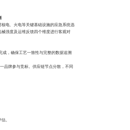
商
对核电、火电等关键基础设施的应急系
统选
机械强度及运维反馈四个维度进行客观对
完成，确保工艺一致性与完整的数据追溯
一品牌参与竞标。供应链节点分散，不同
评估。