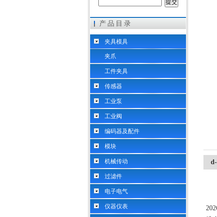
产品目录
希而科工业控制设备（上海）有限公司
夹具模具
夹爪
工件夹具
传感器
工业泵
工业阀
编码器及配件
模块
机械传动
d
过滤件
电子电气
仪器仪表
20