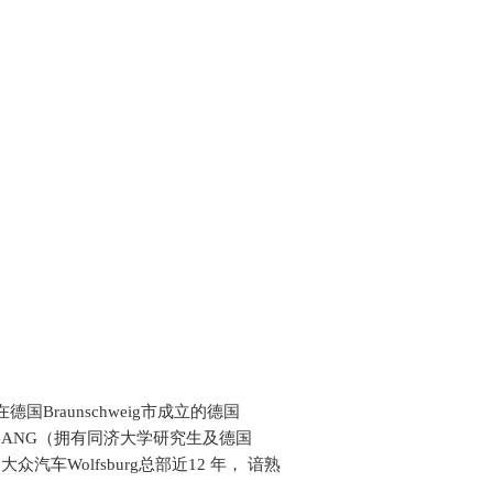
国Braunschweig市成立的德国
HEN GANG（拥有同济大学研究生及德国
大众汽车Wolfsburg总部近12 年， 谙熟