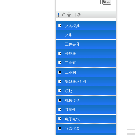
产品目录
希而科工业控制设备（上海）有限公司
夹具模具
夹爪
工件夹具
传感器
工业泵
工业阀
编码器及配件
模块
机械传动
过滤件
电子电气
仪器仪表