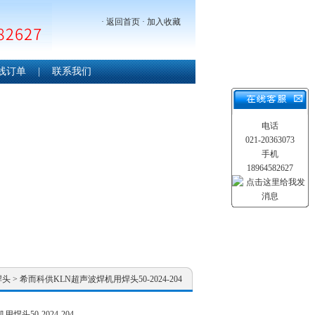
·
返回首页
·
加入收藏
线订单
|
联系我们
电话
021-20363073
手机
18964582627
焊头
> 希而科供KLN超声波焊机用焊头50-2024-204
头50-2024-204