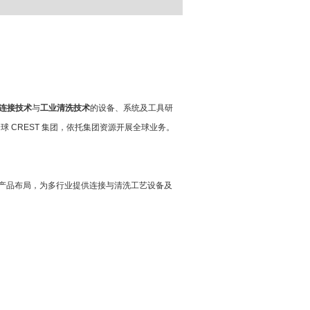
连接技术
与
工业清洗技术
的设备、系统及工具研
全球
CREST
集团，依托集团资源开展全球业务。
产品布局，为多行业提供连接与清洗工艺设备及