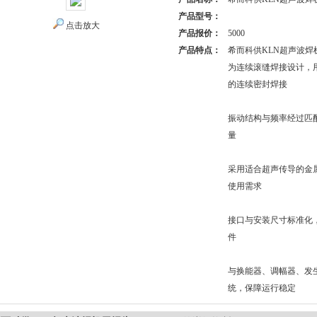
产品型号：
点击放大
产品报价：
5000
产品特点：
希而科供KLN超声波焊机用焊
为连续滚缝焊接设计，
的连续密封焊接
振动结构与频率经过匹
量
采用适合超声传导的金
使用需求
接口与安装尺寸标准化
件
与换能器、调幅器、发
统，保障运行稳定