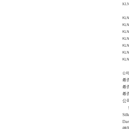
KLN 
KL
KL
KL
KL
KL
KL
KL
公
希
希
希
公
S
Si
Da
德