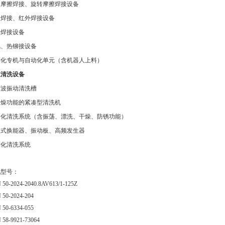
动摩擦焊接、旋转摩擦焊接设备
板焊接、红外焊接设备
光焊接设备
风、热铆接设备
制化专机与自动化单元（含机器人上料）
业清洗设备
声波振动清洗槽
干燥功能的紧凑型清洗机
块化清洗系统（含振荡、漂洗、干燥、防锈功能）
入式换能器、振动板、高频发生器
制化清洗系统
见型号：
 50-2024-2040.8AV613/1-125Z
 50-2024-204
 50-6334-055
 58-9921-73064