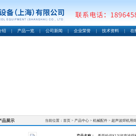
介绍
|
产品一览
|
公司新闻
|
企业荣誉
|
技术资料
|
在
产品展示
当前位置：
首页
>
产品中心
>
机械配件
>
超声波焊机用
产品名称：
希而科供KLN超声波焊机用焊