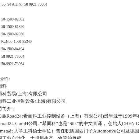
So. 94 Art. Nr. 58-9921-73064
N
50-1500-82002
N
50-1500-81820
N
50-1500-92050
N
KLN
50-1500-85340
N
50-1500-84194
N
58-9921-73064
N
58-9921-73064
司介绍：
而科
而科贸易
(上海)有限公司
而科工业控制设备
(上海)有限公司
司简介：
ilkRoad24(希而科工业控制设备（上海）有限公司)最早源于1999年在德
lkroad24 GmbH公司, “希而科"也是“Silk"的中文音译， 创始人C
rmstadt 大学工科硕士学位）曾任职德国西门子Automotive公司及德国
国工业自动化，大规模生产，物流的奥秘。