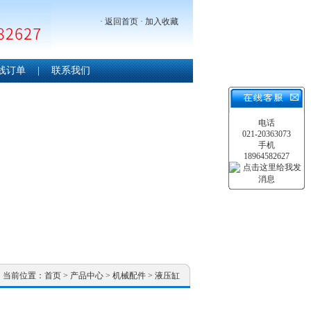
·
返回首页
·
加入收藏
线订单
|
联系我们
电话
021-20363073
手机
18964582627
当前位置：
首页
>
产品中心
>
机械配件
>
液压缸