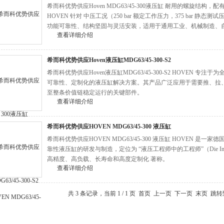
希而科优势供应Hoven MDG63/45-300液压缸 耐用的螺旋结构
HOVEN 针对 中压工况（250 bar 额定工作压力，375 bar 
功能可靠性、结构坚固与灵活安装，适用于通用工业、机械制造、
查看详细介绍
希而科优势供应Hoven液压缸MDG63/45-300-S2
希而科优势供应Hoven液压缸MDG63/45-300-S2 HOVEN 
可靠性、定制化的液压缸解决方案。其产品广泛应用于需要推、拉
至整条价值链稳定运行的关键部件。
查看详细介绍
希而科优势供应HOVEN MDG63/45-300 液压缸
希而科优势供应HOVEN MDG63/45-300 液压缸 HOVEN 是一
靠性液压缸的研发与制造，定位为 “液压工程师中的工程师”（Die Ingenieure
高精度、高负载、长寿命和高度定制化 著称。
查看详细介绍
共 3 条记录，当前 1 / 1 页 首页 上一页 下一页 末页 跳