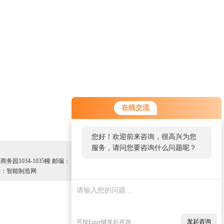
在线交流
您好！欢迎前来咨询，很高兴为您
服务，请问您要咨询什么问题呢？
园1034-1035幢 邮编：
：智能制造网
发起咨询
可按Enter键发起咨询