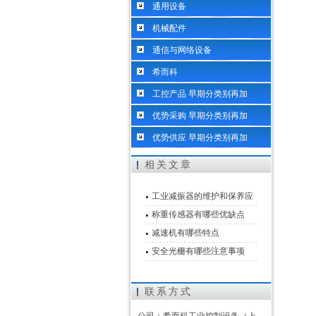
通用设备
机械配件
通信与网络设备
希而科
工控产品 早期分类别再加
优势采购 早期分类别再加
优势供应 早期分类别再加
相关文章
工业减振器的维护和保养应
该怎么做
称重传感器有哪些优缺点
减速机有哪些特点
安全光栅有哪些注意事项
联系方式