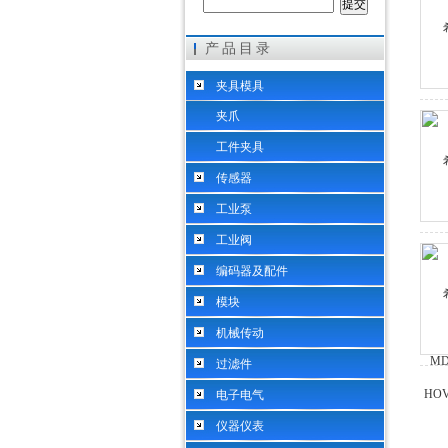
产品目录
希而科工业控制设备（上海）有限公司
夹具模具
夹爪
工件夹具
传感器
工业泵
工业阀
编码器及配件
模块
机械传动
过滤件
电子电气
仪器仪表