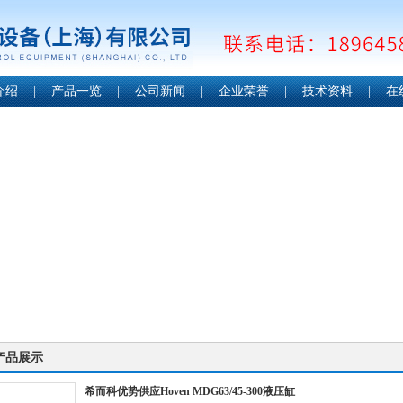
介绍
|
产品一览
|
公司新闻
|
企业荣誉
|
技术资料
|
在
产品展示
希而科优势供应Hoven MDG63/45-300液压缸