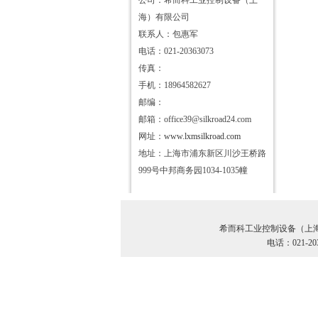
公司：希而科工业控制设备（上
海）有限公司
联系人：包惠军
电话：021-20363073
传真：
手机：18964582627
邮编：
邮箱：office39@silkroad24.com
网址：
www.lxmsilkroad.com
地址：上海市浦东新区川沙王桥路
999号中邦商务园1034-1035幢
希而科工业控制设备（上
电话：021-20