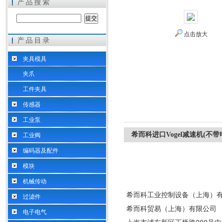
产品搜索
点击放大
产品目录
希而科工业控制设备（上海）有限公司
夹具模具
夹爪
工件夹具
传感器
工业泵
希而科进口Vogel减速机(不带
工业阀
编码器及配件
模块
机械传动
希而科工业控制设备（上海）
过滤件
希而科贸易（上海）有限公司
电子电气