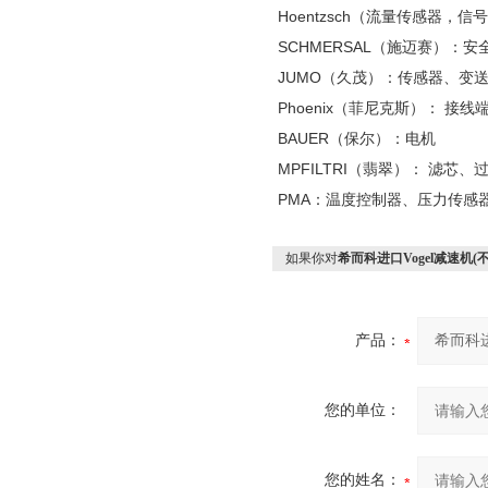
Hoentzsch
（流量传感器，信号
SCHMERSAL
（施迈赛）：安
JUMO
（久茂）：传感器、变
Phoenix
（菲尼克斯）： 接线
BAUER
（保尔）：电机
MPFILTRI
（翡翠）： 滤芯、
PMA
：温度控制器、压力传感
如果你对
希而科进口Vogel减速机(
产品：
您的单位：
您的姓名：