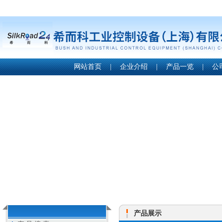
网站首页
|
企业介绍
|
产品一览
|
公
产品展示