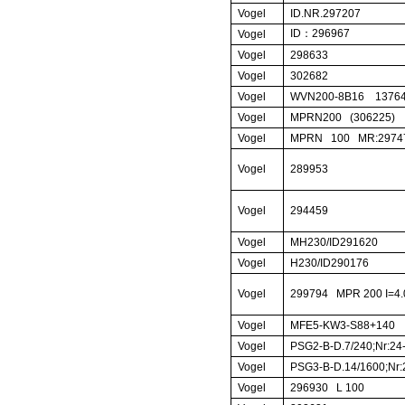
Vogel
ID.NR.297207
ID
：
296967
Vogel
Vogel
298633
Vogel
302682
Vogel
WVN200-8B16
1376
Vogel
MPRN200 (306225)
Vogel
MPRN 100
MR:2974
Vogel
289953
Vogel
294459
Vogel
MH230/ID291620
Vogel
H230/ID290176
Vogel
299794 MPR 200 I=4.
Vogel
MFE5-KW3-S88+140
Vogel
PSG2-B-D.7/240;Nr:24
Vogel
PSG3-B-D.14/1600;Nr:
Vogel
296930 L 100