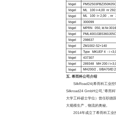
Vogel
PMS2503PBZ350K05
Vogel
ML 100 i=4,00
nr 29
ML 100
i= 2,00
，
nr 
Vogel
Vogel
300099
Vogel
MPRN 050, Id.Nr.301
Vogel
PML4001GBS360J05
Vogel
298637
Vogel
ZM1002-S2+140
Vogel
Type MKUEF 4
- i =3,
Vogel
437307
Vogel
289348 MH 200 / i=3,
MH200/2
，
0/BA70/ID:
Vogel
五
.
希而科公司介绍
SilkRoad24(
希而科工业控
Silkroad24 GmbH
公司
,“
希而科
大学工科硕士学位）曾任职德
大规模生产，物流的奥秘。
2014
年成立了希而科工业