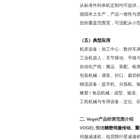
从标准件到单机定制均可提供
德国本土生产，产品一致性与
扭矩覆盖范围宽，可适配从小
（五）典型应用
机床设备：加工中心、数控车
工业机器人：关节驱动、平移
自动化产线：搬运、装配、检
包装机械：灌装、封口、裁切
物流设备：提升机、分拣机、
橡塑
/
食品机械：成型、输送
工程机械与专用设备：定位、
二
.
Vogel
产品经营范围介绍
VOGEL
围绕
精密伺服传动、重
伺服减速机：低背隙行星减速