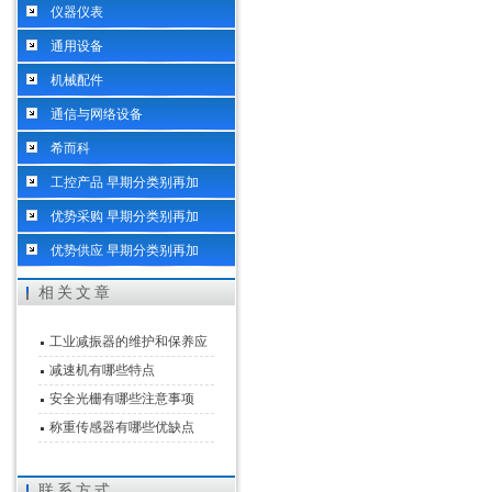
仪器仪表
通用设备
机械配件
通信与网络设备
希而科
工控产品 早期分类别再加
优势采购 早期分类别再加
优势供应 早期分类别再加
相关文章
工业减振器的维护和保养应
该怎么做
减速机有哪些特点
安全光栅有哪些注意事项
称重传感器有哪些优缺点
联系方式