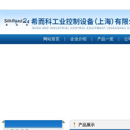
网站首页
|
企业介绍
|
产品一览
|
公
产品展示