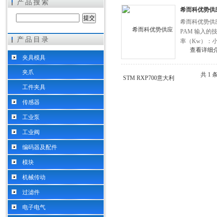
产品搜索
希而科优势供应
希而科优势供
PAM 输入的技术
产品目录
率（Kw）：小 0,
希而科工业控制设备（上海）有限公司
查看详细
夹具模具
夹爪
共 1
工件夹具
传感器
工业泵
工业阀
编码器及配件
模块
机械传动
过滤件
电子电气