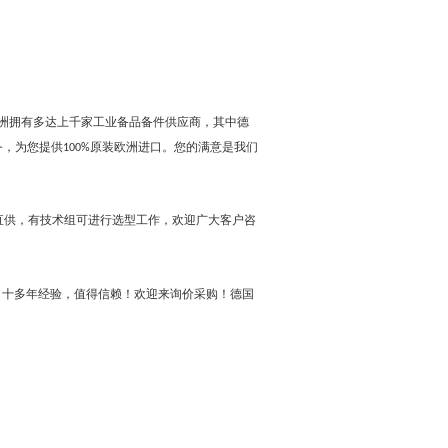
洲拥有多达上千家工业备品备件供应商，其中德
务，为您提供
原装欧洲进口。您的满意是我们
100%
直供，有技术组可进行选型工作，欢迎广大客户咨
，十多年经验，值得信赖！欢迎来询价采购！德国