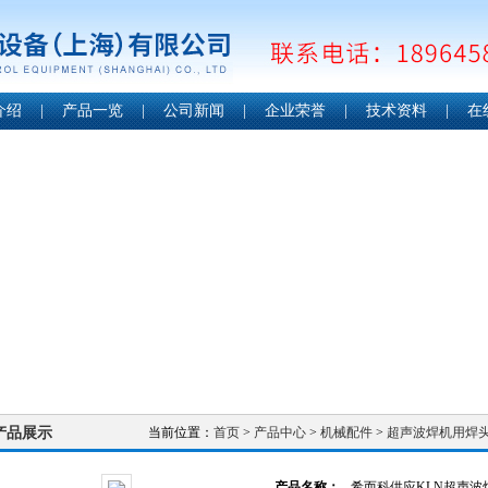
介绍
|
产品一览
|
公司新闻
|
企业荣誉
|
技术资料
|
在
产品展示
当前位置：
首页
>
产品中心
>
机械配件
>
超声波焊机用焊
产品名称：
希而科供应KLN超声波焊机用