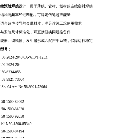
连续滚缝焊接
设计，用于薄膜、管材、板材的连续密封焊接
动结构与频率经过匹配，可稳定传递超声能量
用适合超声传导的金属材质，满足连续工况使用需求
口与安装尺寸标准化，可直接替换同规格备件
换能器、调幅器、发生器形成匹配声学系统，保障运行稳定
见型号：
 50-2024-2040.8AV613/1-125Z
 50-2024-204
 50-6334-055
 58-9921-73064
So. 94 Art. Nr. 58-9921-73064
N
50-1500-82002
N
50-1500-81820
N
50-1500-92050
N
KLN
50-1500-85340
N
50-1500-84194