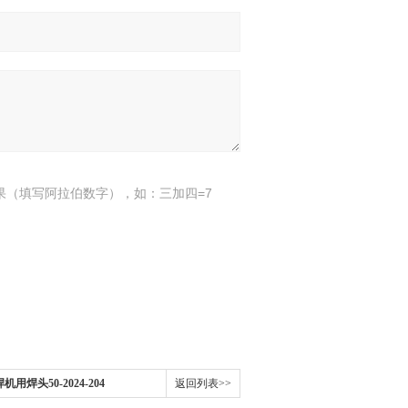
果（填写阿拉伯数字），如：三加四=7
焊头50-2024-204
返回列表>>