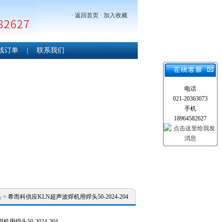
·
返回首页
·
加入收藏
线订单
|
联系我们
电话
021-20363073
手机
18964582627
头
> 希而科供应KLN超声波焊机用焊头50-2024-204
焊头50-2024-204