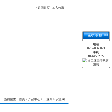
·
返回首页
·
加入收藏
线订单
|
联系我们
电话
021-20363073
手机
18964582627
当前位置：
首页
>
产品中心
>
工业阀
>
安全阀