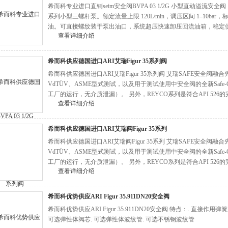
希而科专业进口直销seim安全阀BVPA 03 1/2G 小型直动溢流安全
系列小型三螺杆泵。额定流量上限 120L/min，调压区间 1–10bar，标配 
油。可直接螺纹装于泵出油口，系统超压快速卸压回流油箱，稳定
查看详细介绍
钉，卧式、立式均可装配。
希而科供应德国进口ARI艾瑞Figur 35系列阀
希而科供应德国进口ARI艾瑞Figur 35系列阀 艾瑞SAFE安全
VdTÜV、ASME型式测试，以及用于测试使用中安全阀的全新Safe
工厂的运行，无介质泄漏）。 另外，REYCO系列是符合API 52
查看详细介绍
头，最高可达600
希而科供应德国进口ARI艾瑞阀Figur 35系列
希而科供应德国进口ARI艾瑞阀Figur 35系列 艾瑞SAFE安全
VdTÜV、ASME型式测试，以及用于测试使用中安全阀的全新Safe
工厂的运行，无介质泄漏）。 另外，REYCO系列是符合API 52
查看详细介绍
头，最高可达600
希而科优势供应ARI Figur 35.911DN20安全阀
希而科优势供应ARI Figur 35.911DN20安全阀 特点：. 直接作
可选弹性体阀芯. 可选弹性体波纹管. 可选不锈钢波纹管