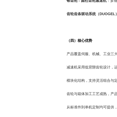
锥齿轮
-
圆柱齿轮减速机
：多
齿轮齿条驱动系统（
DUOGEL
（四）核心优势
产品覆盖伺服、机械、工业三
减速机采用低背隙齿轮设计，
模块化结构，支持灵活组合与
齿轮与箱体加工工艺成熟，产
从标准件到单机定制均可提供