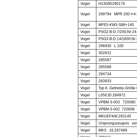
Vogel
H230/ID290176
Vogel
299794 MPR 200 I=4.
Vogel
MFE5-KW3-S88+140
Vogel
PSG2-B-D.7/240;Nr:24
Vogel
PSG3-B-D.14/1600;Nr
Vogel
296930 L 100
Vogel
302631
Vogel
285587
Vogel
285598
Vogel
294734
Vogel
283933
Vogel
Typ K ,Getriebe-Größe 
Vogel
L050;ID:284972
Vogel
VPBM-3-003
720080
Vogel
VPBM-3-002
720608
Vogel
MKUEF4/Id:293145
Vogel
Ursprungszeugnis von
Vogel
MKS 16;297489