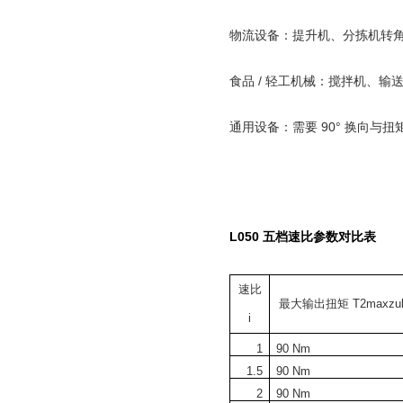
物流设备：提升机、分拣机转
食品
/
轻工机械：搅拌机、输
通用设备：需要
90°
换向与扭
L050
五档速比参数对比表
速比
最大输出扭矩
T2maxzu
i
1
90 Nm
1.5
90 Nm
2
90 Nm