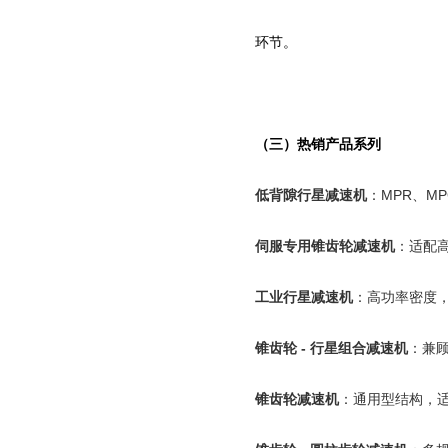
环节。
（三）热销产品系列
低背隙行星减速机
：
MPR
、
M
伺服专用锥齿轮减速机
：适配
工业行星减速机
：高功率密度
锥齿轮
-
行星组合减速机
：兼
锥齿轮减速机
：通用型结构，