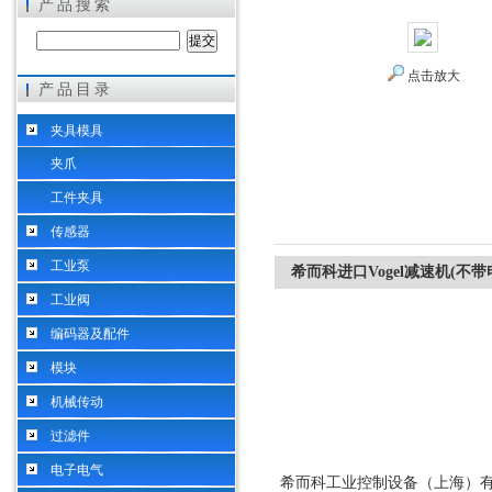
产品搜索
点击放大
产品目录
希而科工业控制设备（上海）有限公司
夹具模具
夹爪
工件夹具
传感器
工业泵
希而科进口Vogel减速机(不带电
工业阀
编码器及配件
模块
机械传动
过滤件
电子电气
希而科工业控制设备（上海）