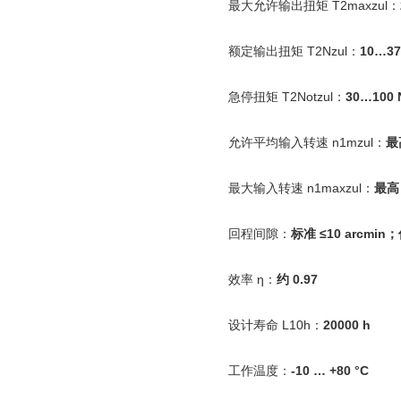
最大允许输出扭矩
T2maxzul
：
额定输出扭矩
T2Nzul
：
10…37
急停扭矩
T2Notzul
：
30…100
允许平均输入转速
n1mzul
：
最
最大输入转速
n1maxzul
：
最高
回程间隙：
标准
≤10 arcmin
；
效率
η
：
约
0.97
设计寿命
L10h
：
20000 h
工作温度：
-10 … +80 °C