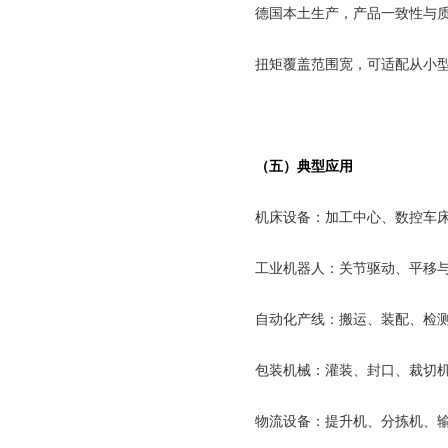
德国本土生产，产品一致性与
扭矩覆盖范围宽，可适配从小
（五）典型应用
机床设备：加工中心、数控车
工业机器人：关节驱动、平移
自动化产线：搬运、装配、检
包装机械：灌装、封口、裁切
物流设备：提升机、分拣机、