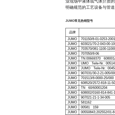
业现场中液体或气体介质的
明确规范的工艺设备与管道
JUMO
常见热销型号
品牌
JUMO
701150/8-01-0253-2001
JUMO
603021/70-2-043-00-10
JUMO
703570/081-1100-1100
JUMO
707050/8-06
JUMO
TN:00669370 608001/1
JUMO
UMO Teile-Nr.: 0051
JUMO
JUMO Teile-Nr.: 004
JUMO
907031/30-2-21-005/00
JUMO
701513/8-0000-25/000
JUMO
608520/2572-818-11-5
JUMO
TN 60/60001204
JUMO
608002/0160-814-841-
JUMO
907021-21-1-34-005
JUMO
581162
JUMO
00581 159
JUMO
00550843;202552/01-8-