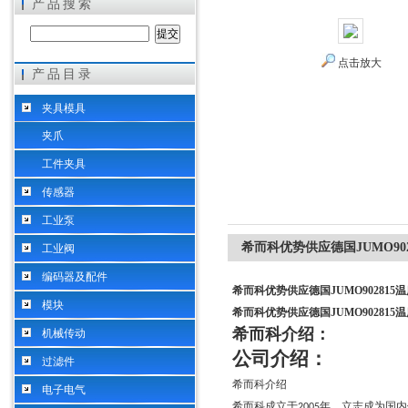
产品搜索
点击放大
产品目录
希而科工业控制设备（上海）有限公司
夹具模具
夹爪
工件夹具
传感器
工业泵
希而科优势供应德国JUMO90
工业阀
编码器及配件
希而科优势供应德国JUMO902815
模块
希而科优势供应德国JUMO902815
希而科介绍：
机械传动
公司介绍：
过滤件
希而科介绍
电子电气
希而科成立于
年，立志成为国内
2005