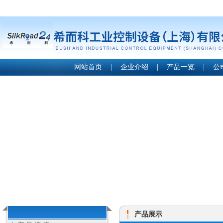
网站首页
|
企业介绍
|
产品一览
|
公
产品展示