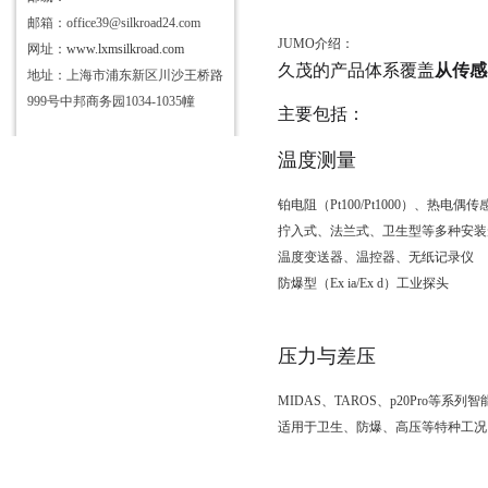
邮箱：office39@silkroad24.com
JUMO介绍：
网址：
www.lxmsilkroad.com
久茂的产品体系覆盖
从传感
地址：上海市浦东新区川沙王桥路
999号中邦商务园1034-1035幢
主要包括：
温度测量
铂电阻（Pt100/Pt1000）、热电偶传
拧入式、法兰式、卫生型等多种安装
温度变送器、温控器、无纸记录仪
防爆型（Ex ia/Ex d）工业探头
压力与差压
MIDAS、TAROS、p20Pro等系
适用于卫生、防爆、高压等特种工况