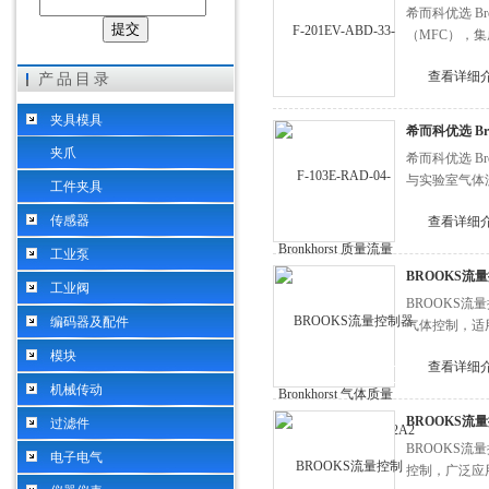
希而科优选 Bro
（MFC），
希而科工业控制设备（上海）有限公司
查看详细
产品目录
夹具模具
希而科优选 Br
夹爪
希而科优选 Br
与实验室气体
工件夹具
传感器
查看详细
工业泵
BROOKS流量
工业阀
BROOKS流量
编码器及配件
气体控制，适
模块
查看详细
机械传动
BROOKS流量控
过滤件
BROOKS流量
电子电气
控制，广泛应