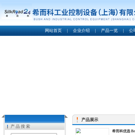
网站首页
|
企业介绍
|
产品一览
|
公
产品展示
产品搜索
希而科优选 Br