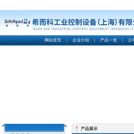
网站首页
|
企业介绍
|
产品一览
|
公
产品展示