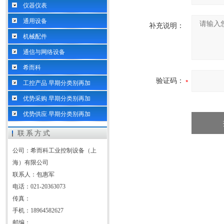
仪器仪表
通用设备
补充说明：
机械配件
通信与网络设备
希而科
验证码：
工控产品 早期分类别再加
优势采购 早期分类别再加
优势供应 早期分类别再加
联系方式
公司：希而科工业控制设备（上
海）有限公司
联系人：包惠军
电话：021-20363073
传真：
手机：18964582627
邮编：