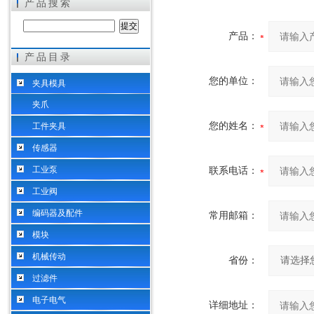
产品搜索
产品：
产品目录
希而科工业控制设备（上海）有限公司
您的单位：
夹具模具
夹爪
您的姓名：
工件夹具
传感器
工业泵
联系电话：
工业阀
编码器及配件
常用邮箱：
模块
机械传动
省份：
过滤件
电子电气
详细地址：