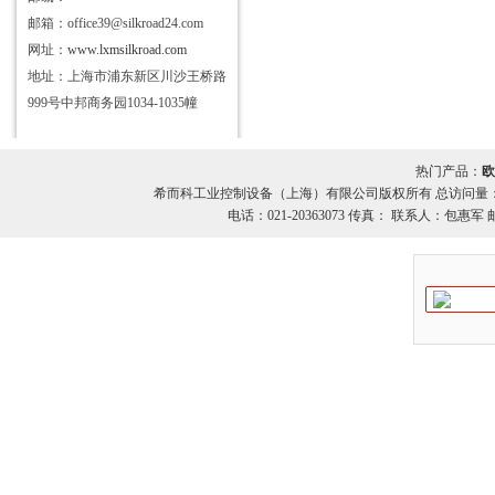
邮箱：office39@silkroad24.com
网址：
www.lxmsilkroad.com
地址：上海市浦东新区川沙王桥路
999号中邦商务园1034-1035幢
热门产品：
欧
希而科工业控制设备（上海）有限公司版权所有 总访问量
电话：021-20363073 传真： 联系人：包惠军 邮箱：o