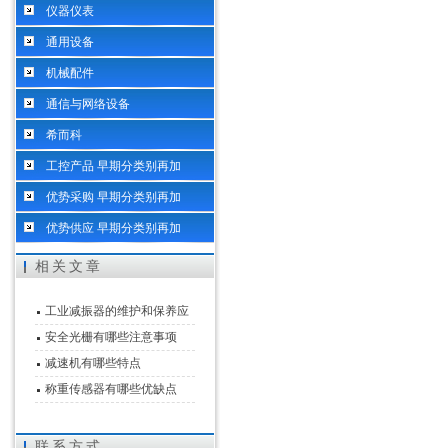
仪器仪表
通用设备
机械配件
通信与网络设备
希而科
工控产品 早期分类别再加
优势采购 早期分类别再加
优势供应 早期分类别再加
相关文章
工业减振器的维护和保养应
该怎么做
安全光栅有哪些注意事项
减速机有哪些特点
称重传感器有哪些优缺点
联系方式