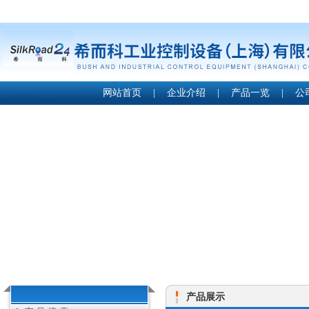
网站首页
|
企业介绍
|
产品一览
|
公
产品展示