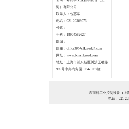
公司：希而科工业控制设备（上
海）有限公司
联系人：包惠军
电话：021-20363073
传真：
手机：18964582627
邮编：
邮箱：office39@silkroad24.com
网址：
www.lxmsilkroad.com
地址：上海市浦东新区川沙王桥路
999号中邦商务园1034-1035幢
希而科工业控制设备（上
电话：021-20