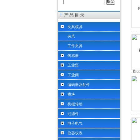
产品目录
希而科工业控制设备（上海）有限公司
夹具模具
夹爪
工件夹具
传感器
工业泵
工业阀
编码器及配件
模块
机械传动
过滤件
电子电气
仪器仪表