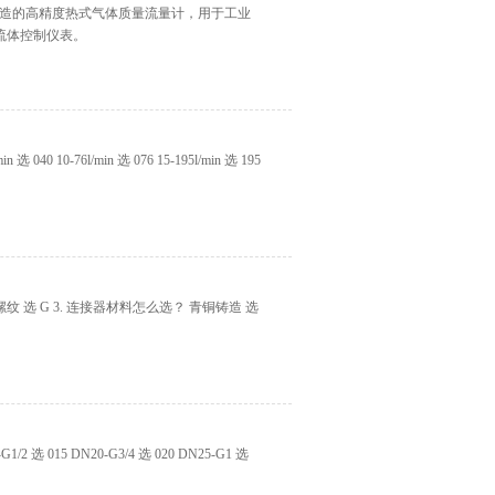
-V 是荷兰制造的高精度热式气体质量流量计，用于工业
流体控制仪表。
0 10-76l/min 选 076 15-195l/min 选 195
螺纹 选 G 3. 连接器材料怎么选？ 青铜铸造 选
 015 DN20-G3/4 选 020 DN25-G1 选