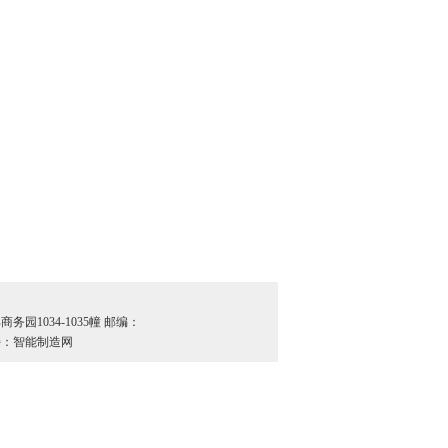
园1034-1035幢 邮编：
：智能制造网