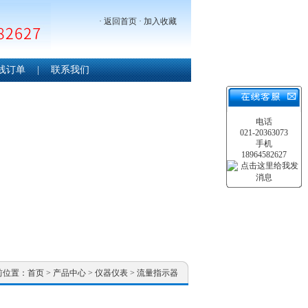
·
返回首页
·
加入收藏
线订单
|
联系我们
电话
021-20363073
手机
18964582627
前位置：
首页
>
产品中心
>
仪器仪表
>
流量指示器