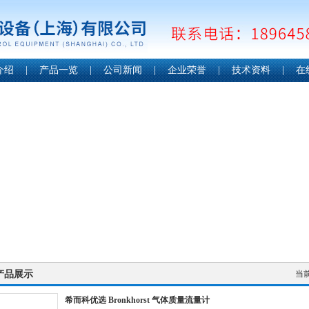
介绍
|
产品一览
|
公司新闻
|
企业荣誉
|
技术资料
|
在
产品展示
当
希而科优选 Bronkhorst 气体质量流量计