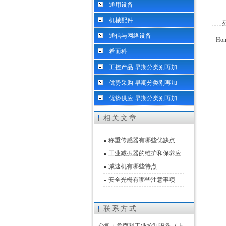
通用设备
机械配件
通信与网络设备
希而科
工控产品 早期分类别再加
优势采购 早期分类别再加
优势供应 早期分类别再加
相关文章
称重传感器有哪些优缺点
工业减振器的维护和保养应
该怎么做
减速机有哪些特点
安全光栅有哪些注意事项
联系方式