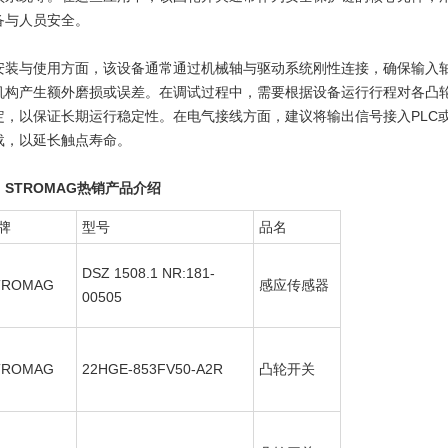
备与人员安全。
安装与使用方面，该设备通常通过机械轴与驱动系统刚性连接，确保输入
机构产生额外磨损或误差。在调试过程中，需要根据设备运行行程对各凸
定，以保证长期运行稳定性。在电气接线方面，建议将输出信号接入PLC
载，以延长触点寿命。
、STROMAG热销产品介绍
牌
型号
品名
DSZ 1508.1 NR:181-
TROMAG
感应传感器
00505
TROMAG
22HGE-853FV50-A2R
凸轮开关