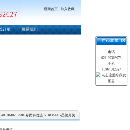
·
返回首页
·
加入收藏
线订单
|
联系我们
电话
021-20363073
手机
18964582627
1_540_BM0Z_298G希而科优选 STROMAG凸轮开关
G凸轮开关