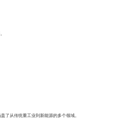
等。
，涵盖了从传统重工业到新能源的多个领域。