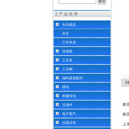
产品目录
希而科工业控制设备（上海）有限公司
夹具模具
夹爪
工件夹具
传感器
工业泵
工业阀
编码器及配件
5
模块
机械传动
希
过滤件
电子电气
希
仪器仪表
上海