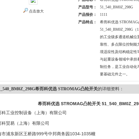
产品型号：
51_540_BM0Z_298G
点击放大
产品报价：
1111
产品特点：
希而科优选 STROMA
51_540_BM0Z_298G
的工业级多通道机械位
靠性、多点限位控制能
境适应性及结构稳定性
与起重设备领域中承担
制任务，是工业自动化
要基础元件之一。
1_540_BM0Z_298G希而科优选 STROMAG凸轮开关
的详细资料：
希而科优选 STROMAG凸轮开关
51_540_BM0Z_29
而科工业控制设备（上海）有限公司
而科贸易（上海）有限公司
市浦东新区王桥路999号中邦商务园1034-1035幢