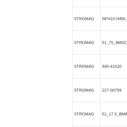
STROMAG
NFH10-H/BA,
STROMAG
51_75_BM0Z
STROMAG
945-41520
STROMAG
227-00799
STROMAG
51_17.5_BM