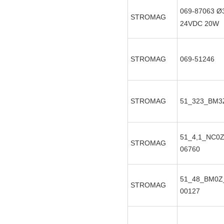
069-87063
Ø3
STROMAG
24VDC 20W
STROMAG
069-51246
STROMAG
51_323_BM3
51_4,1_NC0Z
STROMAG
06760
51_48_BM0Z_
STROMAG
00127