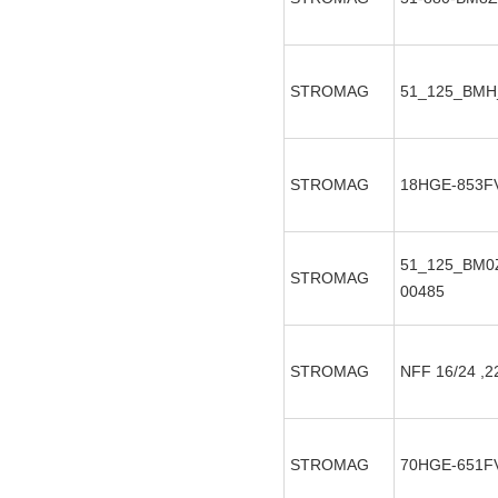
STROMAG
51_125_BMH
STROMAG
18HGE-853F
51_125_BM0Z
STROMAG
00485
STROMAG
NFF 16/24 ,2
STROMAG
70HGE-651F