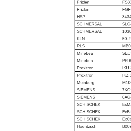
Frizlen
FS3
Frizlen
FGF
HSP
3434
SCHMERSAL
SLG
SCHMERSAL
103
KLN
50-2
RLS
MB0
Minebea
SEC
Minebea
PR 
Proxitron
IKU 
Proxitron
IKZ 
Meinberg
M10
SIEMENS
7KG
SIEMENS
6AG
SCHISCHEK
ExM
SCHISCHEK
ExB
SCHISCHEK
ExC
Hoentzsch
B009