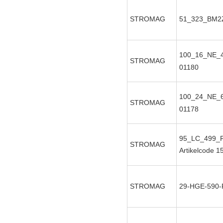
STROMAG
51_323_BM2
100_16_NE_
STROMAG
01180
100_24_NE_
STROMAG
01178
95_LC_499_
STROMAG
Artikelcode 
STROMAG
29-HGE-590-