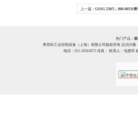
上一篇：
GSSG 230/5，060-005
STROMAG整流器
热门产品：
欧
希而科工业控制设备（上海）有限公司版权所有 总访问量
电话：021-20363073 传真： 联系人：包惠军 邮箱：o