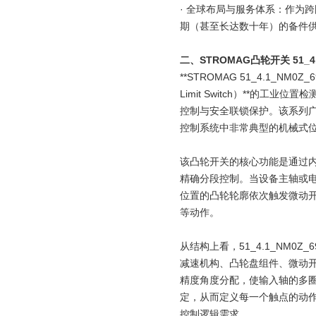
· 全球布局与服务体系：作为
期（甚至长达数十年）的备件
二、
STROMAG凸轮开关 51_4.
**STROMAG 51_4.1_NM
Limit Switch）**
控制与安全联锁保护。该系列
控制系统中非常典型的机械式
该凸轮开关的核心功能是通过内
精确分段控制。当设备主轴或
位置的凸轮轮廓依次触发微动
等动作。
从结构上看，51_4.1_NM
减速机构、凸轮盘组件、微动
精度角度分配，使输入轴的多
定，从而定义每一个触点的动
控制逻辑需求。