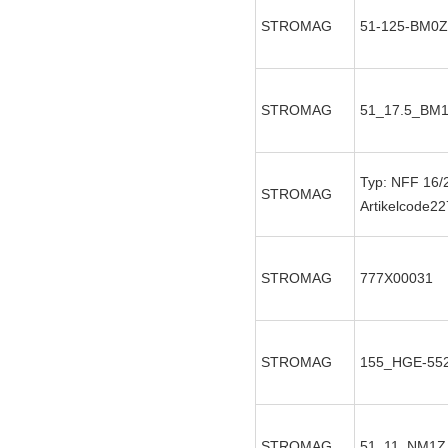
STROMAG
51-125-BM0Z
STROMAG
51_17.5_BM
Typ: NFF 16/
STROMAG
Artikelcode2
STROMAG
777X00031
STROMAG
155_HGE-55
STROMAG
51_11_NM1Z