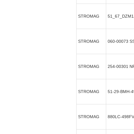
STROMAG
51_67_DZM1
STROMAG
060-00073
S
STROMAG
254-00301
NF
STROMAG
51-29-BMH-4
STROMAG
880LC-498FV