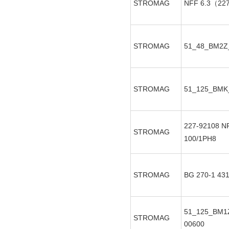
STROMAG
NFF 6.3（22
STROMAG
51_48_BM2Z
STROMAG
51_125_BMK
227-92108
N
STROMAG
100/1PH8
STROMAG
BG 270-1
431
51_125_BM1Z
STROMAG
00600