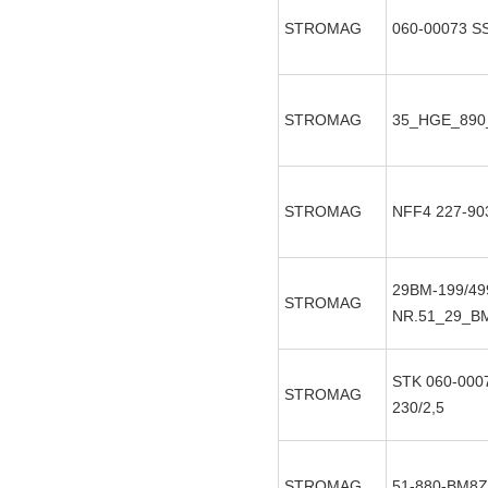
STROMAG
060-00073 SS
STROMAG
35_HGE_890
STROMAG
NFF4 227-90
29BM-199/49
STROMAG
NR.51_29_B
STK 060-000
STROMAG
230/2,5
STROMAG
51-880-BM8Z