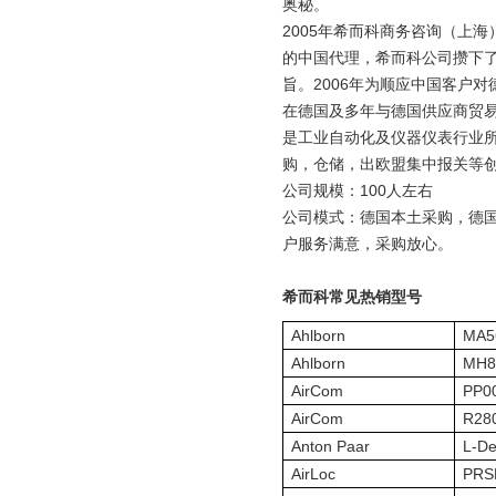
奥秘。
2005年希而科商务咨询（上海）有
的中国代理，希而科公司攒下
旨。2006年为顺应中国客户
在德国及多年与德国供应商贸
是工业自动化及仪器仪表行业
购，仓储，出欧盟集中报关等
公司规模：100人左右
公司模式：德国本土采购，德
户服务满意，采购放心。
希而科常见热销型号
Ahlborn
MA5
Ahlborn
MH8
AirCom
PP0
AirCom
R28
Anton Paar
L-D
AirLoc
PRS