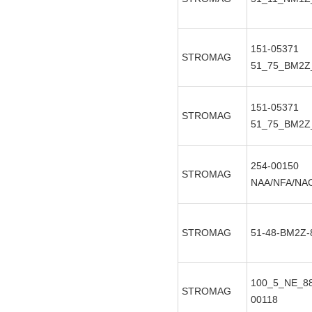
151-05371
STROMAG
51_75_BM2Z
151-05371
STROMAG
51_75_BM2Z
254-00150
STROMAG
NAA/NFA/NAC
STROMAG
51-48-BM2Z-
100_5_NE_88
STROMAG
00118