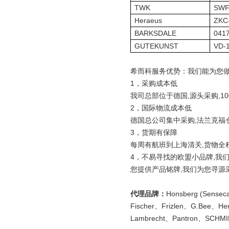
TWK
SWF
Heraeus
ZKC
BARKSDALE
041
GUTEKUNST
VD-
希而科服务优势：我们能为您
1，采购成本低
我司总部位于德国,源头采购,1
2，国际物流成本低
德国总公司集中采购,法兰克福仓
3，货期有保障
每周有航班到上海清关,货物全
4，不易寻找的欧盟小品牌,我
您提供产品铭牌,我们为您寻源
代理品牌：
Honsberg (Sense
Fischer、Frizlen、G.Bee、He
Lambrecht、Pantron、SCHMI