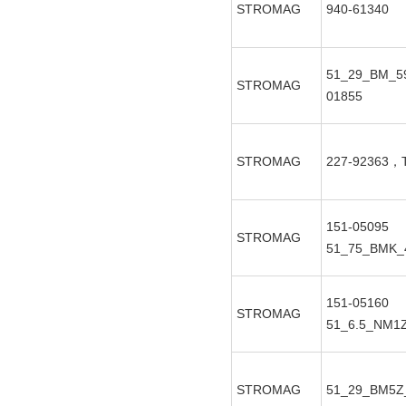
STROMAG
940-61340
51_29_BM_59
STROMAG
01855
STROMAG
227-92363，T
151-05095
STROMAG
51_75_BMK_
151-05160
STROMAG
51_6.5_NM1
STROMAG
51_29_BM5Z