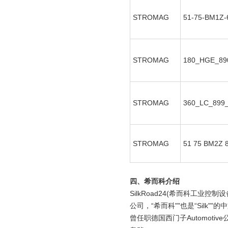
STROMAG
51-75-BM1Z-
STROMAG
180_HGE_89
STROMAG
360_LC_899
STROMAG
51 75 BM2Z 
四、
希而科介绍
SilkRoad24(希而科工业控制设
公司，“希而科""也是“Silk"
曾任职德国西门子Automoti