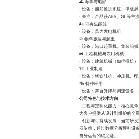
🌊 海事与船舶
· 设备：船舶推进系统、甲板
· 备注：产品获ABS、GL等主
🌬️ 可再生能源
· 设备：风力发电机组
⚙️ 物料搬运与起重
· 设备：港口起重机、集装箱
🚜 工程机械与农用机械
· 设备：建筑机械（如挖掘机
🏗️ 工业制造
· 设备：钢铁轧机、冲压机、
🎭 特种应用
· 设备：舞台升降与调速设备
公司特色与技术方向
· 工程与定制化能力：核心竞
为客户提供从设计到维护的全
· 创新与可持续发展：当前研
器依赖，通过数据分析预判设备
自身运营的碳足迹。