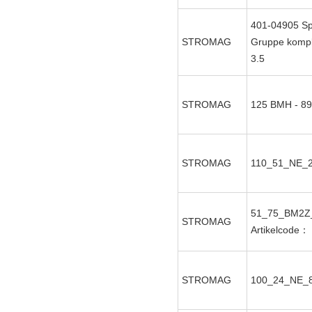
401-04905 Sp
STROMAG
Gruppe kompl
3.5
STROMAG
125 BMH - 8
STROMAG
110_51_NE_
51_75_BM2Z
STROMAG
Artikelcode：
STROMAG
100_24_NE_