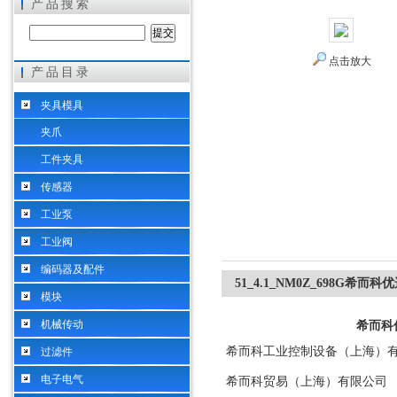
产品搜索
点击放大
产品目录
希而科工业控制设备（上海）有限公司
夹具模具
夹爪
工件夹具
传感器
工业泵
工业阀
编码器及配件
51_4.1_NM0Z_698G希而
模块
机械传动
希而科
希而科工业控制设备（上海）
过滤件
电子电气
希而科贸易（上海）有限公司