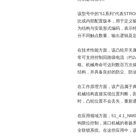
该型号中的“51系列"代表ST
比或内部配置版本，用于定义输
为结构与安装形式编码，表示特
分不同触点数量、输出逻辑及定制
在技术性能方面，该凸轮开关
常可支持控制回路级电流（约2A
格。机械寿命可达到数百万次
结构，并具备良好的防尘、防油
在工作原理方面，该产品属于
机械结构直接实现位置判断，因
时，凸轮位置不会丢失，重新
在应用领域方面，51_4.1_
钩限位控制，港口机械的卷扬
全联锁系统。在这些应用中，