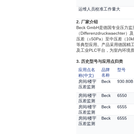
运维人员校准工作量大
2.
厂家介绍
Beck GmbH
是德国专业压力监
Differenzdruckwaechter
（
）及
50Pa
10k
压差（±
）至中压差（
等典型应用。产品采用德国精
PLC
及工业
平台，为室内环境
3.
历史型号与应用点归类
应用点名
品牌
型号
(
)
名称
称
中文
/
Beck
930.80B
房间
楼宇
压差监测
/
Beck
6550
房间
楼宇
压差监测
/
Beck
6555
房间
楼宇
压差监测
/
Beck
6555
房间
楼宇
压差监测