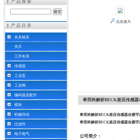
产品搜索
点击放大
产品目录
希而科工业控制设备（上海）有限公司
夹具模具
夹爪
工件夹具
传感器
工业泵
工业阀
编码器及配件
希而科解析BECK差压传感
模块
机械传动
希而科解析BECK差压传感器在楼宇
希而科解析BECK差压传感器在楼宇
过滤件
电子电气
公司简介：