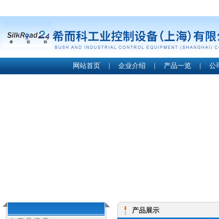
网站首页
|
企业介绍
|
产品一览
|
公
产品展示