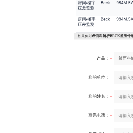
/
Beck
984M.5W
房间
楼宇
压差监测
/
Beck
984M.5X
房间
楼宇
压差监测
如果你对
希而科解析BECK差压传
产品：
您的单位：
您的姓名：
联系电话：