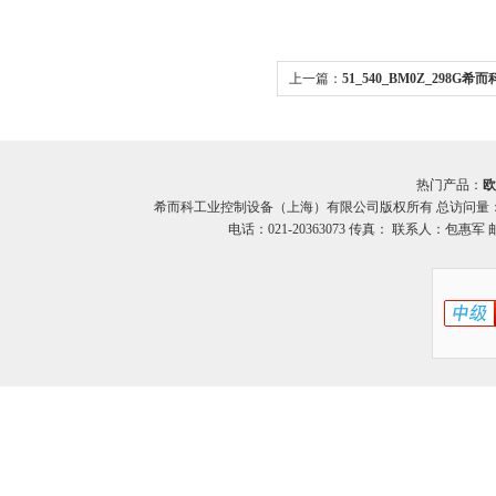
上一篇：
51_540_BM0Z_298G希
STROMAG凸轮开关
热门产品：
欧
希而科工业控制设备（上海）有限公司版权所有 总访问量
电话：021-20363073 传真： 联系人：包惠军 邮箱：o