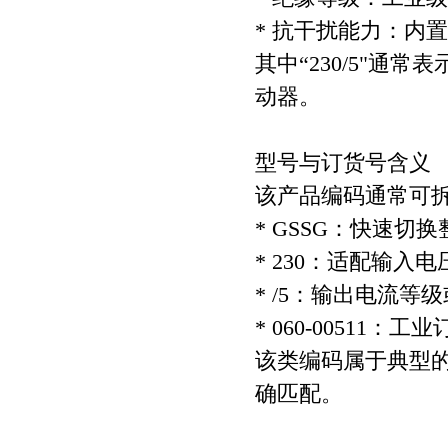
* 抗干扰能力：内
其中“230/5"通常
动器。
型号与订货号含义
该产品编码通常可
* GSSG：快速切换整流器
* 230：适配输入电
* /5：输出电流等
* 060-00511
该类编码属于典型
确匹配。