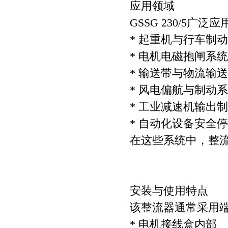
应用领域
GSSG 230/5
* 起重机与行车制
* 电机电磁抱闸系统（Mo
* 输送带与物流输
* 风电偏航与制动
* 工业减速机输出
* 自动化设备安全
在这些系统中，整
安装与使用特点
该整流器通常采用
* 电机接线盒内部