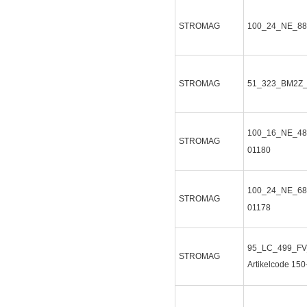
STROMAG
100_24_NE_88
STROMAG
51_323_BM2Z
100_16_NE_48
STROMAG
01180
100_24_NE_68
STROMAG
01178
95_LC_499_F
STROMAG
Artikelcode 15