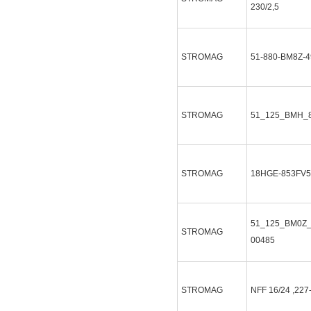
230/2,5
STROMAG
51-880-BM8Z-
STROMAG
51_125_BMH_
STROMAG
18HGE-853FV5
51_125_BM0Z_4
STROMAG
00485
STROMAG
NFF 16/24 ,227