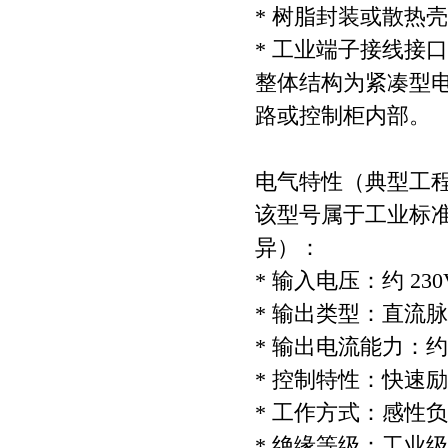
* 树脂封装或散热
* 工业端子接线接口
整体结构为紧凑型
路或控制柜内部。
电气特性（典型工
该型号属于工业标
异）：
* 输入电压：约 23
* 输出类型：直流脉
* 输出电流能力：约 2
* 控制特性：快速励
* 工作方式：感性
* 绝缘等级：工业