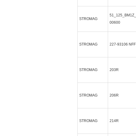
51_125_BM1Z_
STROMAG
00600
STROMAG
227-93106
NFF
STROMAG
203R
STROMAG
206R
STROMAG
214R