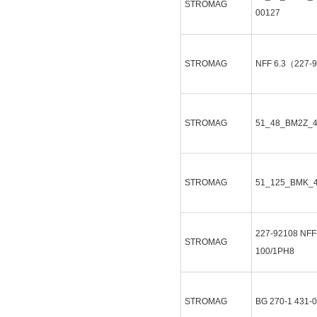
STROMAG
00127
STROMAG
NFF 6.3（227-
STROMAG
51_48_BM2Z_
STROMAG
51_125_BMK_
227-92108
NFF
STROMAG
100/1PH8
STROMAG
BG 270-1
431-