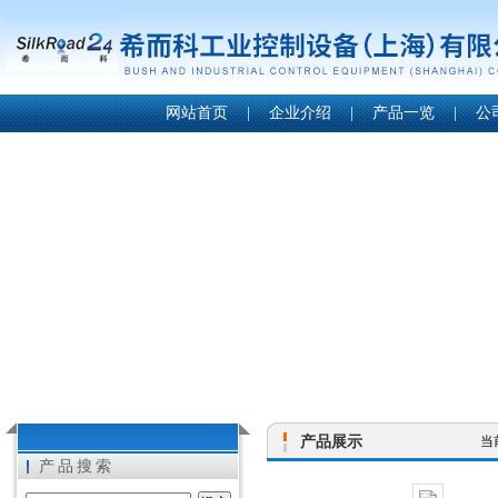
网站首页
|
企业介绍
|
产品一览
|
公
产品展示
当
产品搜索