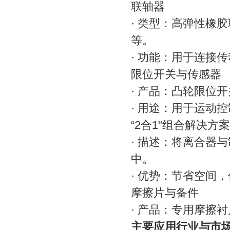
联轴器
· 类型：高弹性橡胶
等。
· 功能：用于连接
限位开关与传感器
· 产品：凸轮限位
· 用途：用于运动
“2合1"组合解决方案
· 描述：将离合器
中。
· 优势：节省空间
摩擦片与备件
· 产品：专用摩擦
主要应用行业与市