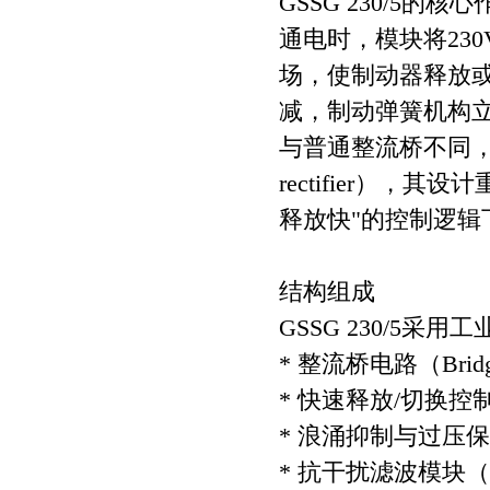
GSSG 230/5
通电时，模块将23
场，使制动器释放
减，制动弹簧机构
与普通整流桥不同，该型
rectifier）
释放快"的控制逻
结构组成
GSSG 230/5
* 整流桥电路（Bridge 
* 快速释放/切换控
* 浪涌抑制与过压
* 抗干扰滤波模块（EMC