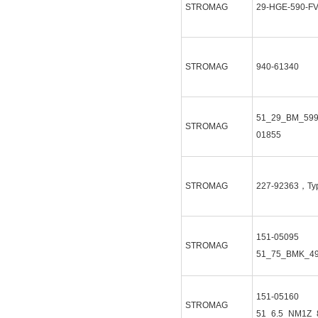
STROMAG
29-HGE-590-F
STROMAG
940-61340
51_29_BM_599
STROMAG
01855
STROMAG
227-92363，Typ
151-05095
STROMAG
51_75_BMK_4
151-05160
STROMAG
51_6.5_NM1Z_