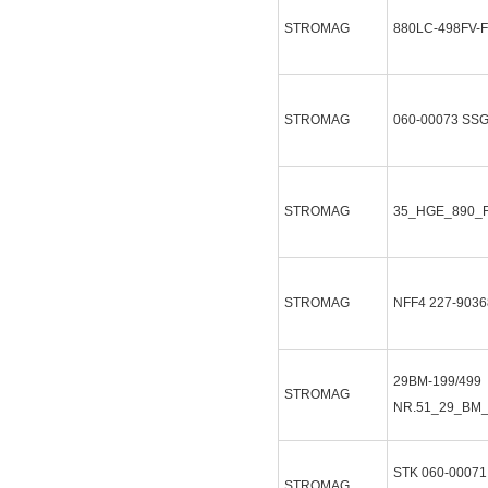
STROMAG
880LC-498FV-
STROMAG
060-00073 SSG
STROMAG
35_HGE_890_
STROMAG
NFF4 227-9036
29BM-199/499
STROMAG
NR.51_29_BM
STK 060-0007
STROMAG