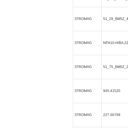
STROMAG
51_29_BM5Z_
STROMAG
NFH10-H/BA,2
STROMAG
51_75_BM0Z_
STROMAG
945-41520
STROMAG
227-00799