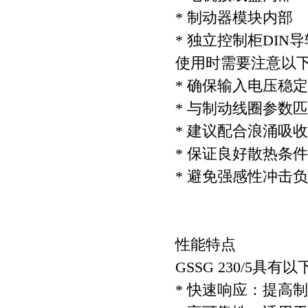
* 制动器模块内部
* 独立控制柜DIN
使用时需要注意以
* 确保输入电压稳定在
* 与制动线圈参数
* 建议配合浪涌吸
* 保证良好散热条
* 避免强感性冲击
性能特点
GSSG 230/5具
* 快速响应：提高