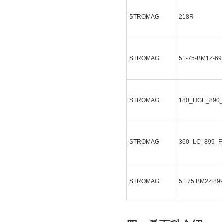
STROMAG
218R
STROMAG
51-75-BM1Z-69
STROMAG
180_HGE_890
STROMAG
360_LC_899_F
STROMAG
51 75 BM2Z 89