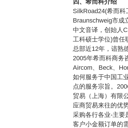
四、
希而科介绍
SilkRoad24(
Braunschweig市
中文音译，创始人CH
工科硕士学位)曾任职德
总部近12年，谙熟
2005年希而科商务
Aircom、Beck
如何服务于中国工
点的服务宗旨。20
贸易（上海）有限
应商贸易来往的优
采购各行各业-主
客户小金额订单的