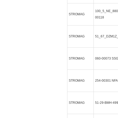
100_5_NE_880
STROMAG
00118
STROMAG
51_67_DZM1Z
STROMAG
060-00073
SSG
STROMAG
254-00301
NFA
STROMAG
51-29-BMH-49