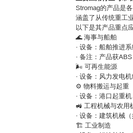
Stromag的产
涵盖了从传统重工
以下是其产品重点
🌊 海事与船舶
· 设备：船舶推进
· 备注：产品获AB
🌬️ 可再生能源
· 设备：风力发电机
⚙️ 物料搬运与起重
· 设备：港口起重
🚜 工程机械与农用
· 设备：建筑机械
🏗️ 工业制造