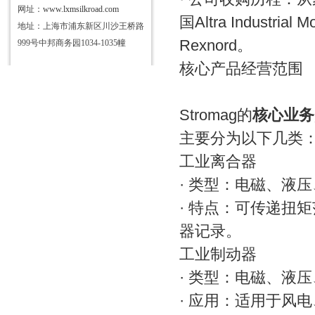
网址：
www.lxmsilkroad.com
国Altra Industr
地址：上海市浦东新区川沙王桥路
Rexnord。
999号中邦商务园1034-1035幢
核心产品经营范围
Stromag的
核心业务
主要分为以下几类
工业离合器
· 类型：电磁、液
· 特点：可传递扭
器记录。
工业制动器
· 类型：电磁、液
· 应用：适用于风