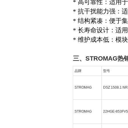
* 高可靠性：适用
* 抗干扰能力强：
* 结构紧凑：便于
* 长寿命设计：适
* 维护成本低：模
三、STROMAG热
品牌
型号
STROMAG
DSZ 1508.1 NR
STROMAG
22HGE-853FV5