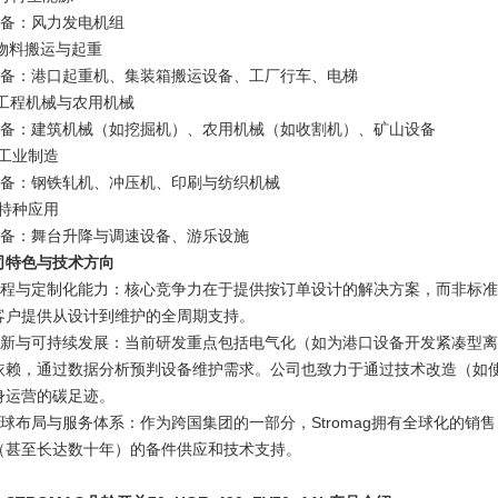
 设备：风力发电机组
 物料搬运与起重
 设备：港口起重机、集装箱搬运设备、工厂行车、电梯
 工程机械与农用机械
 设备：建筑机械（如挖掘机）、农用机械（如收割机）、矿山设备
️ 工业制造
 设备：钢铁轧机、冲压机、印刷与纺织机械
 特种应用
 设备：舞台升降与调速设备、游乐设施
司特色与技术方向
 工程与定制化能力：核心竞争力在于提供按订单设计的解决方案，而非标
客户提供从设计到维护的全周期支持。
 创新与可持续发展：当前研发重点包括电气化（如为港口设备开发紧凑型
依赖，通过数据分析预判设备维护需求。公司也致力于通过技术改造（如使
身运营的碳足迹。
 全球布局与服务体系：作为跨国集团的一部分，Stromag拥有全球化的
（甚至长达数十年）的备件供应和技术支持。