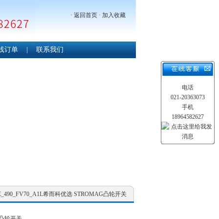
·
返回首页
·
加入收藏
线订单
|
联系我们
电话
021-20363073
手机
18964582627
GE_490_FV70_A1L希而科优选 STROMAG凸轮开关
G凸轮开关