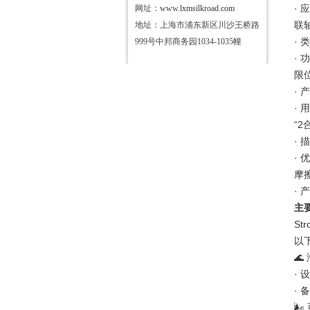
·
网址：
www.lxmsilkroad.com
联
地址：上海市浦东新区川沙王桥路
·
999号中邦商务园1034-1035幢
·
限
·
·
“2
·
·
摩
·
主
S
以
🌊
·
·
🌬