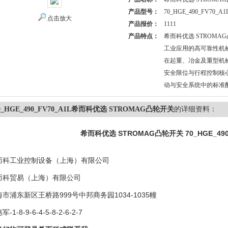
产品型号：
70_HGE_490_FV70_A1
点击放大
产品报价：
1111
产品特点：
希而科优选 STROMA
工业应用的高可靠性机
在起重、冶金及重型机
安全限位与行程控制核
动与安全系统中的标准
0_HGE_490_FV70_A1L希而科优选 STROMAG凸轮开关
的详细资料：
希而科优选 STROMAG凸轮开关
70_HGE_490
而科工业控制设备（上海）有限公司
而科贸易（上海）有限公司
市浦东新区王桥路999号中邦商务园1034-1035幢
-1-8-9-6-4-5-8-2-6-2-7