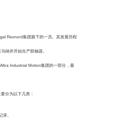
gal Rexnord集团旗下的一员。其发展历程
迁至乌纳并开始生产联轴器。
Industrial Motion集团的一部分，最
主要分为以下几类：
记录。