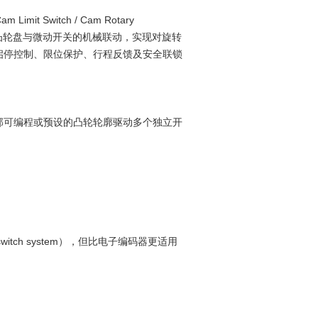
t Switch / Cam Rotary
组凸轮盘与微动开关的机械联动，实现对旋转
启停控制、限位保护、行程反馈及安全联锁
。
部可编程或预设的凸轮轮廓驱动多个独立开
witch system），但比电子编码器更适用