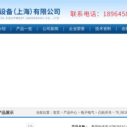
介绍
|
产品一览
|
公司新闻
|
企业荣誉
|
技术资料
|
在
产品展示
当前位置：
首页
>
产品中心
>
电子电气
>
凸轮开关
> 70_H
产品名称：
希而科优选 STROMA