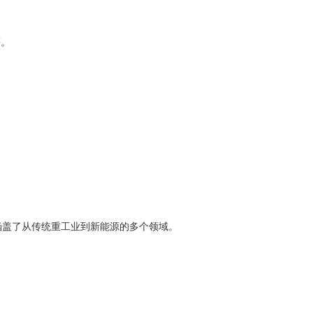
等。
，涵盖了从传统重工业到新能源的多个领域。