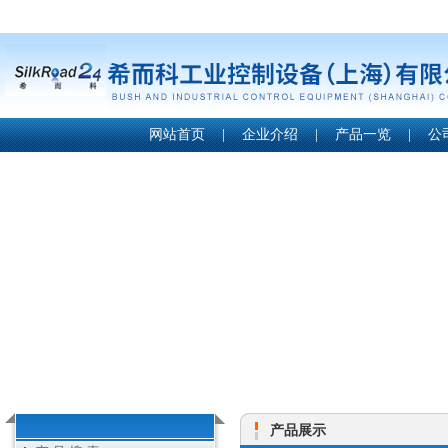
网站首页
|
企业介绍
|
产品一览
|
公
产品展示