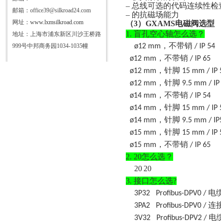
– 总线可选的代码连续性检
邮箱：office39@silkroad24.com
– 的抗磁场能力
网址：
www.lxmsilkroad.com
（
3）
GXAMS
电磁阀选型
1.
盲孔空心轴怎么选？
地址：上海市浦东新区川沙王桥路
，不带销
999号中邦商务园1034-1035幢
ø12 mm
/ IP 54
，不带销
ø12 mm
/ IP 65
，针脚
ø12 mm
15 mm / IP 
，针脚
ø12 mm
9.5 mm / IP
，不带销
ø14 mm
/ IP 54
，针脚
ø14 mm
15 mm / IP 
，针脚
ø14 mm
9.5 mm / IP
，针脚
ø15 mm
15 mm / IP 
，不带销
ø15 mm
/ IP 65
2.
20怎么选？
20
20
3.
接口怎么选
?
电
3P32
Profibus-DPV0 /
连
3PA2
Profibus-DPV0 /
电
3V32
Profibus-DPV2 /