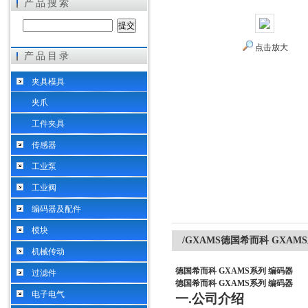
产品搜索
点击放大
产品目录
希而科工业控制设备（上海）有限公司
夹具模具
夹爪
工件夹具
传感器
工业泵
工业阀
编码器及配件
模块
/GXAMS德国希而科 GXAM
机械传动
德国希而科 GXAMS系列 编码器
过滤件
德国希而科 GXAMS系列 编码器
电子电气
一
.
公司介绍