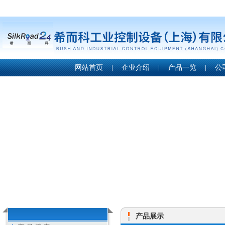
网站首页
|
企业介绍
|
产品一览
|
公
产品展示