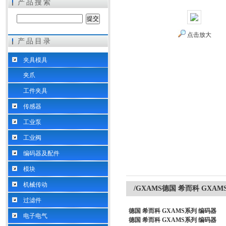
产品搜索
点击放大
产品目录
希而科工业控制设备（上海）有限公司
夹具模具
夹爪
工件夹具
传感器
工业泵
工业阀
编码器及配件
模块
机械传动
/GXAMS德国 希而科 GXA
过滤件
德国 希而科 GXAMS系列 编码器
电子电气
德国 希而科 GXAMS系列 编码器