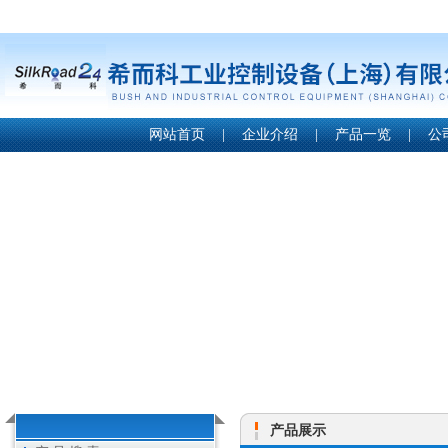
网站首页
|
企业介绍
|
产品一览
|
公
产品展示