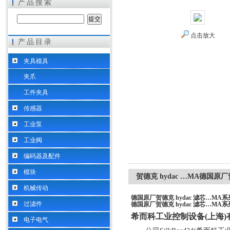
产品搜索
点击放大
产品目录
希而科工业控制设备（上海）有限公司
夹具模具
夹爪
工件夹具
传感器
工业泵
工业阀
编码器及配件
模块
贺德克 hydac …MA德国原厂
机械传动
德国原厂贺德克 hydac 滤芯…MA系
过滤件
德国原厂贺德克 hydac 滤芯…MA系
希而科工业控制设备
(
上海
)
电子电气