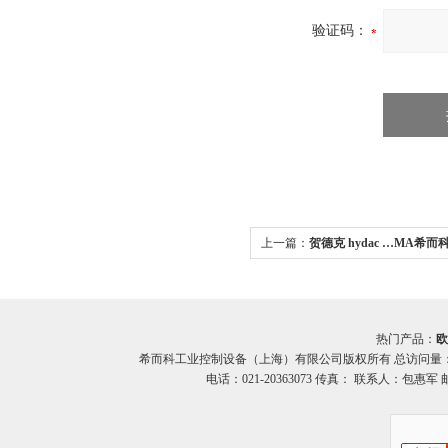
验证码：
上一篇：
贺德克 hydac …MA希
hydac 滤芯…MA系列
热门产品：
欧
希而科工业控制设备（上海）有限公司版权所有 总访问量
电话：021-20363073 传真： 联系人：包惠军 邮箱：o