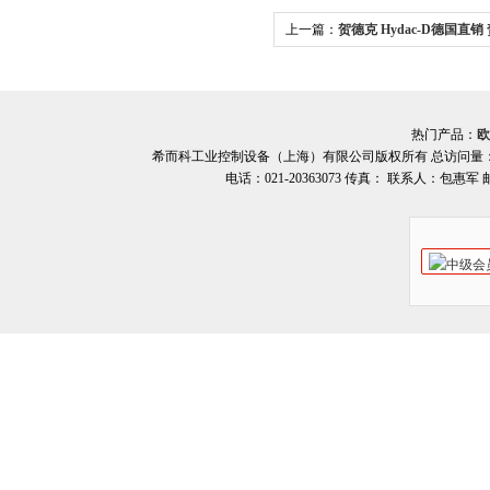
上一篇：
贺德克 Hydac-D德国直销 
列 滤芯 希而科
热门产品：
欧
希而科工业控制设备（上海）有限公司版权所有 总访问量
电话：021-20363073 传真： 联系人：包惠军 邮箱：o