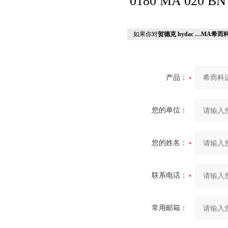
0180 MA 020 BN
如果你对
贺德克 hydac …MA希而
产品：
您的单位：
您的姓名：
联系电话：
常用邮箱：