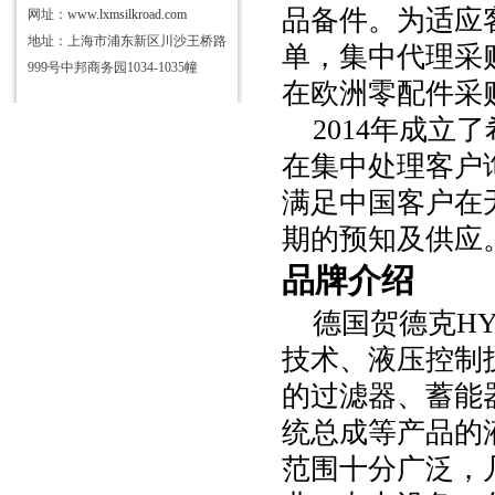
品备件。为适应
网址：
www.lxmsilkroad.com
地址：上海市浦东新区川沙王桥路
单，集中代理采
999号中邦商务园1034-1035幢
在欧洲零配件采
2014年成
在集中处理客户
满足中国客户在
期的预知及供应
品牌介绍
德国贺德克
H
技术、液压控制
的过滤器、蓄能
统总成等产品的
范围十分广泛，