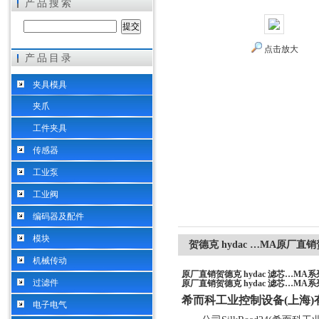
产品搜索
点击放大
产品目录
希而科工业控制设备（上海）有限公司
夹具模具
夹爪
工件夹具
传感器
工业泵
工业阀
编码器及配件
模块
贺德克 hydac …MA原厂直销
机械传动
原厂直销贺德克 hydac 滤芯…MA系
过滤件
原厂直销贺德克 hydac 滤芯…MA系
希而科工业控制设备
(
上海
)
电子电气