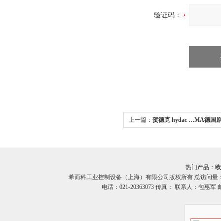
验证码：
上一篇：
贺德克 hydac …MA德国原
滤芯…MA系列 希而科
热门产品：
欧
希而科工业控制设备（上海）有限公司版权所有 总访问量
电话：021-20363073 传真： 联系人：包惠军 邮箱：o