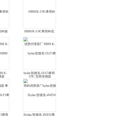
希而科德
HBM/K-U9C希而科优
 K-
势代理原厂 HBM K-
感器
U9C 负荷传感器
M K-
hydac贺德克-OLF5希而
 希而科
科优势原厂hydac贺德克
OLF5系列减压阀
F5希而
Hydac/贺德克-4WEW希