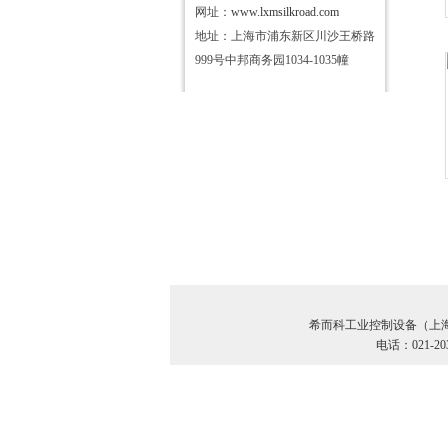
网址：
www.lxmsilkroad.com
地址：上海市浦东新区川沙王桥路
999号中邦商务园1034-1035幢
希而科工业控制设备（上
电话：021-20