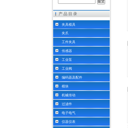
产品目录
希而科工业控制设备（上海）有限公司
夹具模具
夹爪
工件夹具
传感器
工业泵
工业阀
编码器及配件
模块
机械传动
过滤件
电子电气
仪器仪表