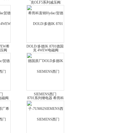
c贺德克
而科直销Hydac/贺德克
压阀
4WEW电磁阀
WEW希
DOLD/多德IK 8701德国
/贺德克
原厂DOLD多德IK 8701
磁阀
系列继电器 希而科
西门
SIEMENS西门
原厂希
子-7UM62SIEMENS西
西门子
门子 7UM62系列 德国
列
原厂希而科