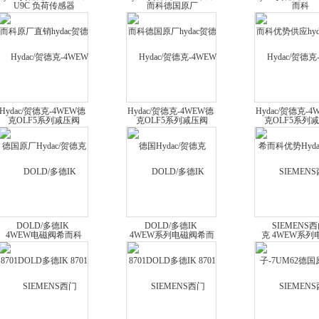
科原厂直销hydac贺德克
科德国原厂hydac贺德克
科优势供应hyda
OLF5系列减压阀
OLF5系列减压阀
OLF5系列减
Hydac/贺德克-4WEW德
Hydac/贺德克-4WEW德
Hydac/贺德克-4
国原厂Hydac/贺德克
国Hydac/贺德克 4WEW
而科优势Hydac
4WEW电磁阀希而科
系列电磁阀希而科
4WEW系列电
DOLD/多德IK
DOLD/多德IK
SIEMENS
8701DOLD多德IK 8701
8701DOLD多德IK 8701
子-7UM62德国
系列继电器 希而科原厂
系列继电器 希而科优势
而科SIEMENS
供应
供应
7UM62系