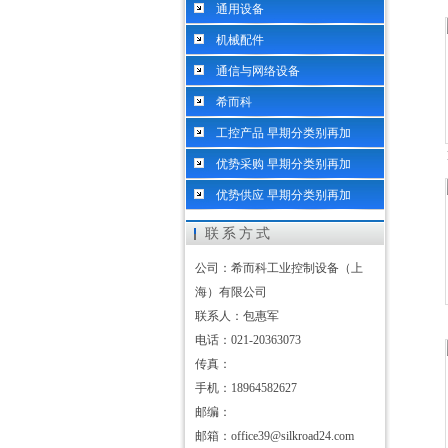
通用设备
机械配件
通信与网络设备
希而科
工控产品 早期分类别再加
优势采购 早期分类别再加
优势供应 早期分类别再加
联系方式
公司：希而科工业控制设备（上
海）有限公司
联系人：包惠军
电话：021-20363073
传真：
手机：18964582627
邮编：
邮箱：office39@silkroad24.com