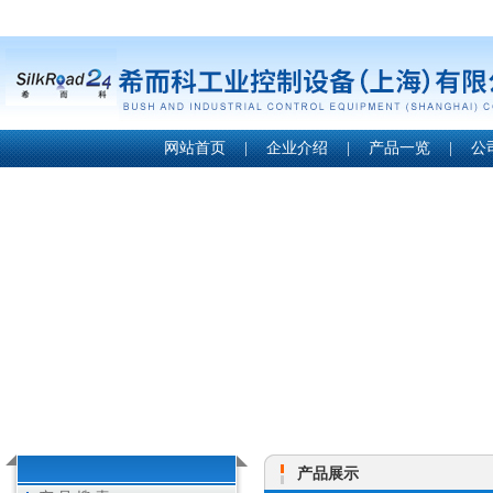
网站首页
|
企业介绍
|
产品一览
|
公
产品展示