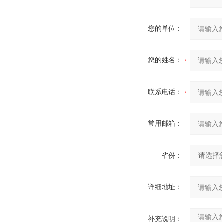
您的单位：
您的姓名：
联系电话：
常用邮箱：
省份：
详细地址：
补充说明：