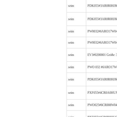
seim
PDK055#3AR0R0HJ
seim
PDK055#3AR0R0HJ
seim
PW0032#6ARO17W04
seim
PW0032#6ARO17W04
seim
EV3#0200001 Größe: 3
seim
PWO 032 #6ARO17W
seim
PDK055#3AR0R0HJK
seim
PXF055#4CR0A0HUX
seim
PWO025#6CR008W04