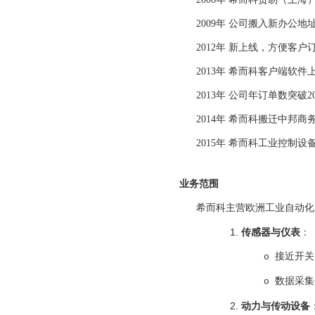
2009年 公司搬入新办公
2012年 新上线，方便客
2013年 希而科客户端软
2013年 公司年订单数突破20
2014年 希而科搬迁中邦商
2015年 希而科工业控制
业务范围
希而科主营欧洲工业自动化
1. ‌
传感器与仪表
：
接近开关
o
数据采集
o
2. ‌
动力与传动设备