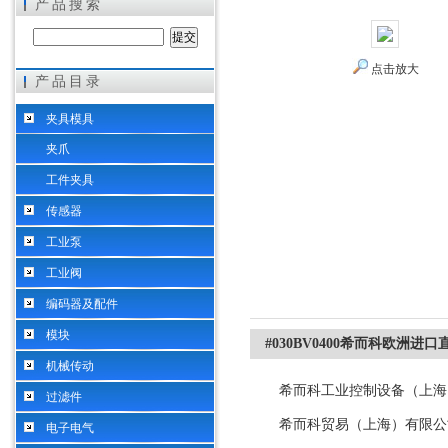
产品搜索
点击放大
产品目录
希而科工业控制设备（上海）有限公司
夹具模具
夹爪
工件夹具
传感器
工业泵
工业阀
编码器及配件
模块
#030BV0400希而科欧洲进口
机械传动
希而科工业控制设备（上海
过滤件
希而科贸易（上海）有限公
电子电气