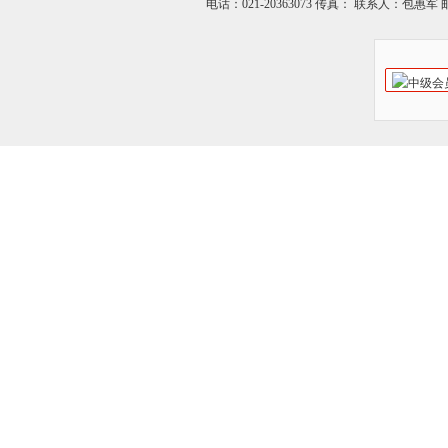
电话：021-20363073 传真： 联系人：包惠军 邮箱：o