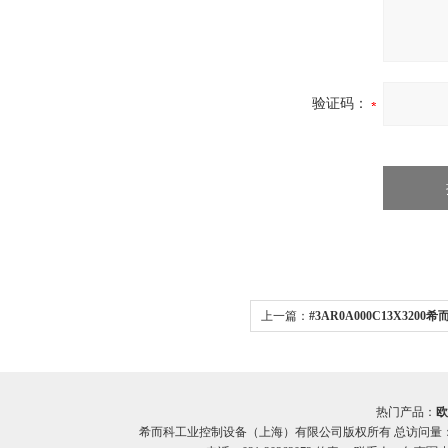
验证码：
上一篇：
#3AR0A000C13X320
seim螺杆泵PXF126
热门产品：
欧
希而科工业控制设备（上海）有限公司版权所有 总访问量