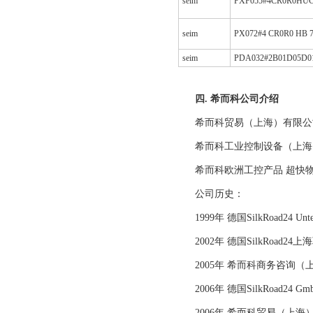
seim
PXF055#4CR0R0HUC
seim
PX072#4 CR0R0 HB 7
seim
PDA032#2B01D05D0
四. 希而科公司介绍
希而科贸易（上海）有限公
希而科工业控制设备（上海
希而科欧洲工控产品 超快
公司历史：
1999年 德国SilkRoad24 Unte
2002年 德国SilkRoad2
2005年 希而科商务咨询
2006年 德国SilkRoad2
2006年 希而科贸易（上