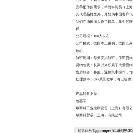
品零配件的需求，希而科贸易（上海
其代理品牌之外，开始为中国客户代
我们在德国源头作了拼单，集中代理
低。
公司规模：
人左右
100
公司模式：德国本土采购，德国仓库
放心。
航班周期：每天安排航班，保证货物
货物包装：长期以来积累了大量货物
售后服务：客服，返修集中操作，*
处理效率：
系统做单，可以提供
ERP
产品销售支持：
包惠军
希而科工业控制设备（上海）有限公
希而科贸易（上海）有限公司
如果你对
Tippkemper AL系列光缆