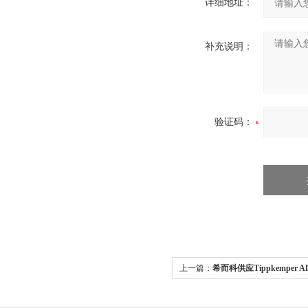
详细地址：
补充说明：
验证码：
上一篇：
希而科供应Tippkemper AL
缆