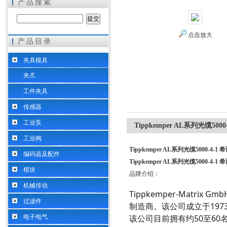
产品搜索
点击放大
产品目录
希而科工业控制设备（上海）有限公司
夹具模具
夹爪
工件夹具
传感器
工业泵
Tippkemper AL系列光缆500
工业阀
Tippkemper AL系列光缆5000-4-1
编码器及配件
Tippkemper AL系列光缆5000-4-1
模块
品牌介绍：
机械传动
Tippkemper-Matrix
过滤件
制造商。该公司成立于19
该公司目前拥有约50至6
电子电气