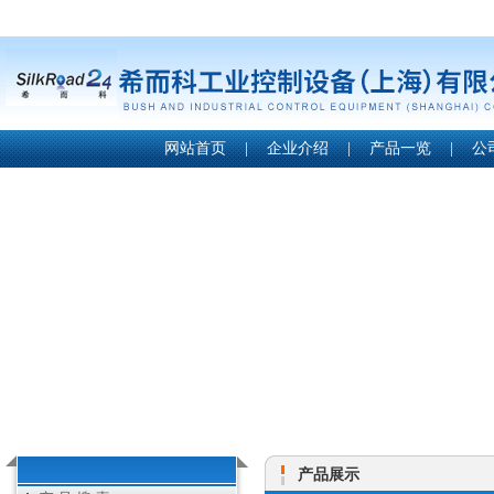
网站首页
|
企业介绍
|
产品一览
|
公
产品展示