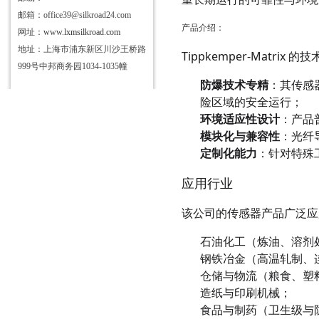
邮箱：office39@silkroad24.com
产品介绍：
网址：
www.lxmsilkroad.com
地址：上海市浦东新区川沙王桥路
Tippkemper-Matri
999号中邦商务园1034-1035幢
防爆技术专精
：其传感器
险区域的安全运行；
环境适应性设计
：产品普
模块化与兼容性
：光纤
定制化能力
：针对特殊
应用行业
该公司的传感器产品广泛应
石油化工（炼油、溶剂
钢铁冶金（高温轧制、
仓储与物流（粮食、塑
造纸与印刷机械；
食品与制药（卫生级与