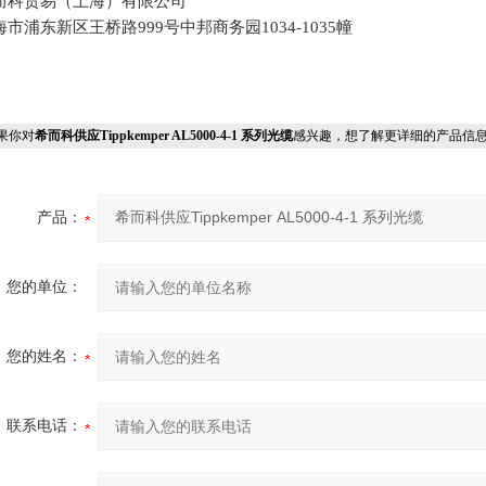
而科贸易（上海）有限公司
海市浦东新区王桥路
999号中邦商务园1034-1035幢
果你对
希而科供应Tippkemper AL5000-4-1 系列光缆
感兴趣，想了解更详细的产品信
产品：
您的单位：
您的姓名：
联系电话：