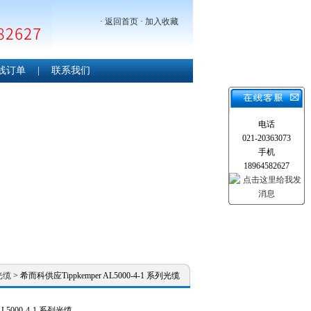
·
返回首页
·
加入收藏
线订单
|
联系我们
电话
021-20363073
手机
18964582627
光缆
> 希而科供应Tippkemper AL5000-4-1 系列光缆
AL5000-4-1 系列光缆