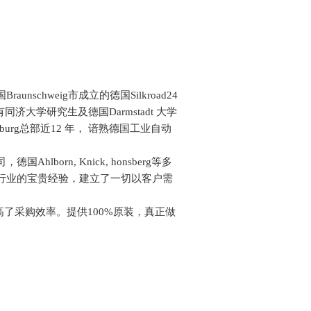
nschweig市成立的德国Silkroad24
有同济大学研究生及德国Darmstadt 大学
burg总部近12 年， 谙熟德国工业自动
orn, Knick, honsberg等多
行业的宝贵经验，建立了一切以客户需
了采购效率。提供100%原装，真正做