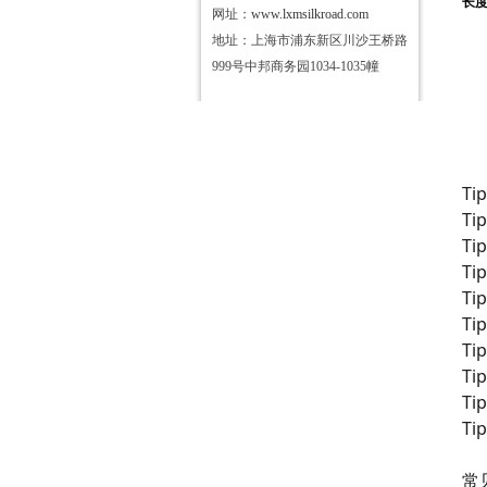
长
网址：
www.lxmsilkroad.com
地址：上海市浦东新区川沙王桥路
999号中邦商务园1034-1035幢
Ti
Ti
Ti
Ti
Ti
Ti
Ti
Ti
Ti
Ti
常