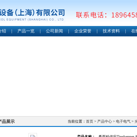
介绍
|
产品一览
|
公司新闻
|
企业荣誉
|
技术资料
|
在
产品展示
当前位置：
首页
>
产品中心
>
电子电气
>
产品名称：
希而科供应Tippkemper 