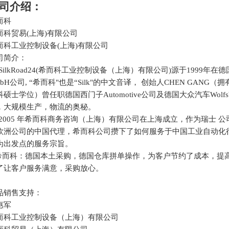
司介绍：
而科
而科贸易
(上海)有限公司
而科工业控制设备
(上海)有限公司
司简介：
lkRoad24(希而科工业控制设备（上海）有限公司)源于1999年在德国Brau
bH公司, “希而科"也是“Silk"的中文音译， 创始人CHEN GANG（拥
科硕士学位）曾任职德国西门子Automotive公司及德国大众汽车Wolfs
，大规模生产，物流的奥秘。
05 年希而科商务咨询（上海）有限公司在上海成立，作为瑞士 公司，德国Ahlb
欧洲公司的中国代理，希而科公司攒下了如何服务于中国工业自动化
为出发点的服务宗旨。
而科：德国本土采购，德国仓库拼单操作，为客户节约了成本，提高
了让客户服务满意，采购放心。
品销售支持：
惠军
而科工业控制设备（上海）有限公司