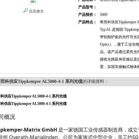
产品型号：
点击放大
产品报价：
5000
产品特点：
希而科供应Tippkemper 
Typ AL 是德国 Tippkem
带铝制护套的光纤导光器（Ligh
Optics），属于工业
品。该产品通过柔性光
接收光路延伸至难以直
置，实现非接触式物体
而科供应Tippkemper AL5000-4-1 系列光缆
的详细资料：
科供应Tippkemper AL5000-4-1 系列光缆
科供应Tippkemper AL5000-4-1 系列光缆
司概况
ppkemper-Matrix GmbH
是一家德国工业传感器制造商，成立于
特州 Overath-Marialinden。公司为家族式中型企业，员工