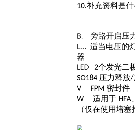
补充资料是什
10.
旁路开启压
B.
适当电压的
L...
器
个发光二
LED 2
压力释放
SO184
/
密封件
V FPM
适用于
W
HFA
（仅在使用堵塞