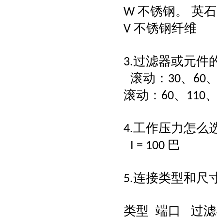
不锈钢。 英石
W
不锈钢纤维
V
过滤器或元件
3.
滚动：
、
30
60
滚动：
、
60
110
工作压力怎么
4.
巴
I = 100
连接类型和尺
5.
类型
端口 过滤