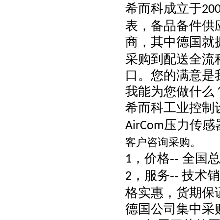
希而科成立于
20
表，备品备件供
商，其中德国就
采购到配送全流
口。您的满意是
我能为您做什么
希而科工业控制设
压力传感
AirCom
客户咨询采购。
，价格-- 全
1
，
服务--
技术销
2
格实惠，货期保
德国公司集中采