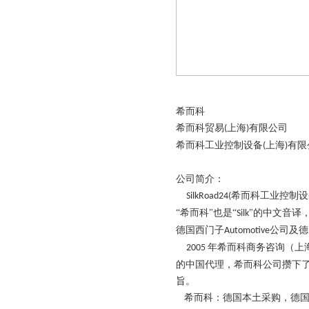
希而科
希而科贸易
上海
有限公司
(
)
希而科工业控制设备
上海
有限
(
)
公司简介：
希而科工业控制设
SilkRoad24(
“希而科"也是“
"的中文音译，
Silk
德国西门子
公司及德
Automotive
年希而科商务咨询（上
2005
的中国代理，希而科公司攒下
旨。
希而科：德国本土采购，德国