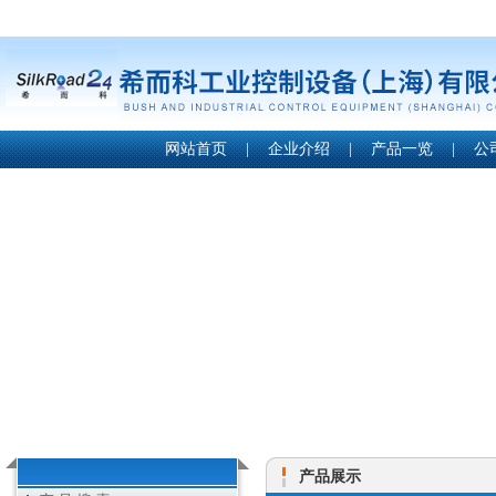
网站首页
|
企业介绍
|
产品一览
|
公
产品展示