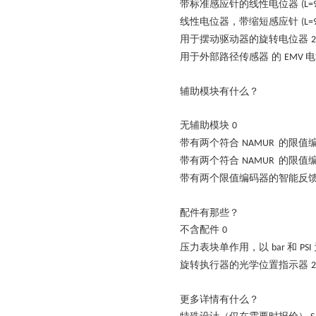
带标准感应针的线性电位器
(L
线性电位器，带缩短感应针
(L=
用于摆动驱动器的旋转电位器
2
用于外部路径传感器
的
电
EMV
辅助模块有什么？
无辅助模块
0
带有两个符合
的限值
NAMUR
带有两个符合
的限值
NAMUR
带有两个限值编码器的智能反
配件有那些？
不含配件
0
压力表块单作用，以
和
bar
PSI
旋转执行器的光学位置指示器
2
更多详情有什么？