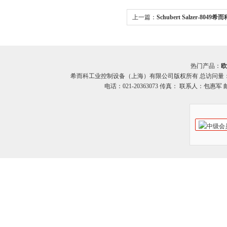
上一篇：
Schubert Salzer-8049希而科
8049 阀门定位器
热门产品：
欧
希而科工业控制设备（上海）有限公司版权所有 总访问量
电话：021-20363073 传真： 联系人：包惠军 邮箱：o