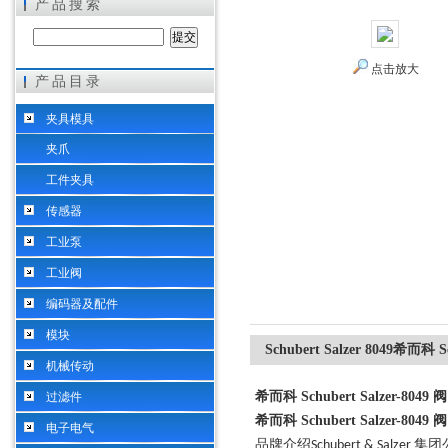
产品搜索
点击放大
产品目录
希而科工业控制设备（上海）有限公司
夹具模具
夹爪
工件夹具
传感器
工业泵
工业阀
编码器及配件
模块
Schubert Salzer 8049希而科 
机械传动
希而科 Schubert Salzer-804
过滤件
希而科 Schubert Salzer-804
电子电气
品牌介绍
集团
Schubert & Salzer