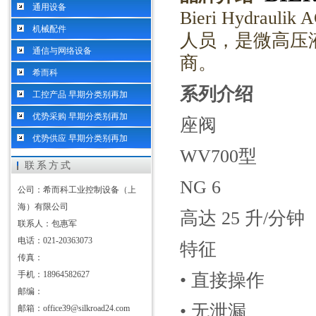
通用设备
Bieri Hydrau
机械配件
人员，是微高压
通信与网络设备
商。
希而科
系列介绍
工控产品 早期分类别再加
优势采购 早期分类别再加
座阀
优势供应 早期分类别再加
WV700型
联系方式
NG 6
公司：希而科工业控制设备（上
海）有限公司
高达
25 升/分钟
联系人：包惠军
电话：021-20363073
特征
传真：
手机：18964582627
• 直接操作
邮编：
• 无泄漏
邮箱：office39@silkroad24.com