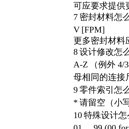
可应要求提供
7
密封材料怎
V
[FPM]
更多密封材料
8
设计修改怎
A-Z
（例外
4/
母相同的连接
9
零件索引怎
*
请留空（小
10
特殊设计怎
01 ... 99 (00 fo