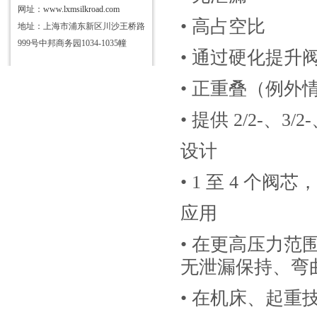
网址：
www.lxmsilkroad.com
• 高占空比
地址：上海市浦东新区川沙王桥路
999号中邦商务园1034-1035幢
• 通过硬化提升
• 正重叠（例外
• 提供 2/2-、3/
设计
• 1 至 4 个
应用
• 在更高压力
无泄漏保持、弯
• 在机床、起