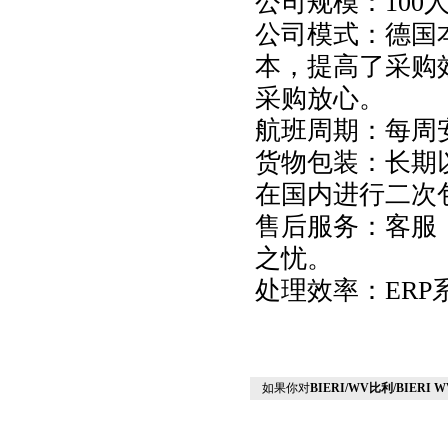
公司规模：
100
公司模式：德国
本，提高了采购
采购放心。
航班周期：每周
货物包装：长期
在国内进行二次
售后服务：客服
之忧。
处理效率：
ER
如果你对
BIERI/WV比利/BIER