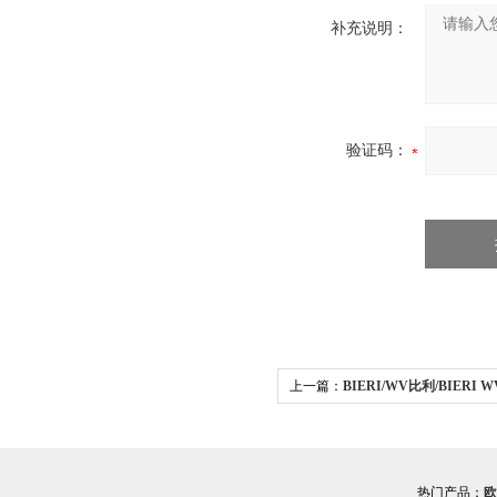
补充说明：
验证码：
上一篇：
BIERI/WV比利/BIERI
应希而科
热门产品：
欧