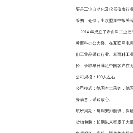
要是工业自动化及仪器仪表行
采购，仓储，出欧盟集中报关
2014 年成立了希而科工业
希而科办公大楼。在互联网电
们工业品采购行业。希而科工
径，争取早日满足中国客户在
公司规模：
100人左右
公司模式：德国本土采购，德
务满意，采购放心。
航班周期：每周安排航班，保
货物包装：长期以来积累了大