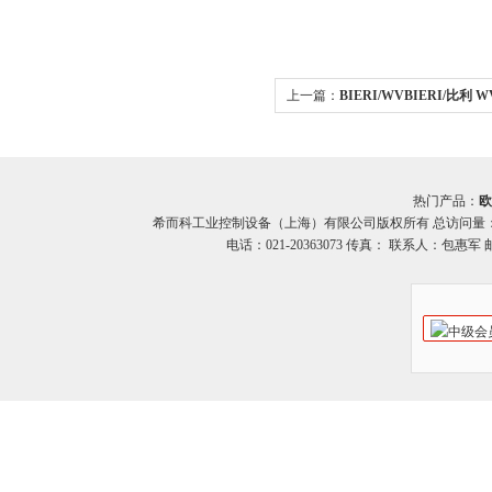
上一篇：
BIERI/WVBIERI/比利
应希而科
热门产品：
欧
希而科工业控制设备（上海）有限公司版权所有 总访问量
电话：021-20363073 传真： 联系人：包惠军 邮箱：o