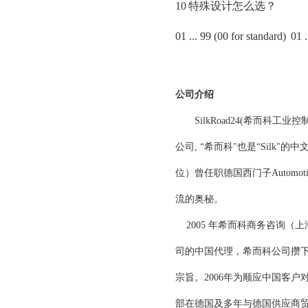
10
特殊设计怎么选？
01 ... 99 (00 for standard)
01
公司介绍
SilkRoad24(希而科工业控
公司, “希而科"也是“Silk"的
位）曾任职德国西门子Automot
流的奥秘。
2005 年希而科商务咨询（上海
司的中国代理，希而科公司攒
宗旨。2006年为顺应中国客
部在德国及多年与德国供应商