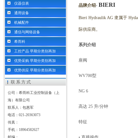
仪器仪表
BIERI
品牌介绍
-
通用设备
Bieri Hydraulik AG
机械配件
际供应商。
通信与网络设备
希而科
系列介绍
工控产品 早期分类别再加
座阀
优势采购 早期分类别再加
优势供应 早期分类别再加
WV700型
联系方式
NG 6
公司：希而科工业控制设备（上
海）有限公司
高达
25 升/分钟
联系人：包惠军
电话：021-20363073
特征
传真：
手机：18964582627
邮编：
• 直接操作