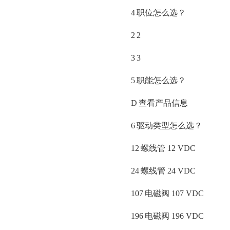
4
职位怎么选？
2
2
3
3
5
职能怎么选？
D
查看产品信息
6
驱动类型怎么选？
12
螺线管
12 VDC
24
螺线管
24 VDC
107
电磁阀
107 VDC
196
电磁阀
196 VDC