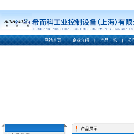
网站首页
|
企业介绍
|
产品一览
|
公
产品展示