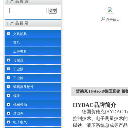
产品搜索
点击放大
产品目录
希而科工业控制设备（上海）有限公司
夹具模具
夹爪
工件夹具
传感器
工业泵
工业阀
编码器及配件
贺德克 Hydac-D德国直销 贺德
模块
HYDAC
品牌简介
机械传动
德国贺德克
(HYDAC
过滤件
控制技术、电子测量技术的
电子电气
磁铁、液压系统总成等产品