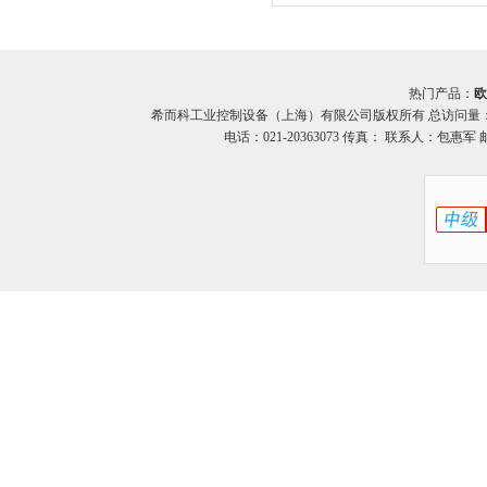
列 滤芯 希而科
热门产品：
欧
希而科工业控制设备（上海）有限公司版权所有 总访问量
电话：021-20363073 传真： 联系人：包惠军 邮箱：o