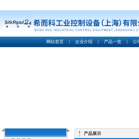
网站首页
|
企业介绍
|
产品一览
|
公
产品展示