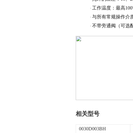
工作温度：最高
100
·
与所有常规操作介
·
不带旁通阀（可选
·
相关型号
0030D003BH