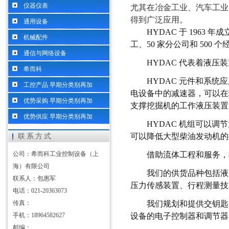
仪器仪表
尤其在冶金工业、汽车工业
得到广泛应用。
通用设备
HYDAC 于 1963
机械配件
工、50 家分公司和 500
通信与网络设备
HYDAC 代表着液
希而科
HYDAC 元件和系统
工控产品 早期分类别再加
电设备中的减速器，可以在
优势采购 早期分类别再加
支撑挖掘机的工作液压装置，
优势供应 早期分类别再加
HYDAC 机组可以
可以降低大型柴油发动机
联系方式
公司：希而科工业控制设备（上
借助流体工程和服务，
海）有限公司
我们的供货品种包括液
联系人：包惠军
压力传感装置、行程测量技
电话：021-20363073
传真：
我们规划和提供交钥匙
手机：18964582627
设备的电子控制器和调节器
邮编：