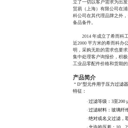
立了一切以客户需求为出发
贸易（上海）有限公司在浦
科公司在其代理品牌之外，
备品备件。
2014 年成立了希
近2000 平方米的希而
明，采购无欺的需求也要求
集中处理客户询报价，积极
工业品零配件价格和货期的
产品简介
“ D"型元件用于压力过滤器
特征：
过滤等级：
3至200 
·
过滤材料：玻璃纤
·
绝对或名义过滤，
·
允许的压差：
10、2
·