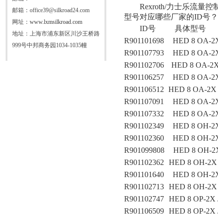
Rexroth
/力士乐流量控
邮箱：office39@silkroad24.com
型号对应哪些厂家的
ID号？
网址：
www.lxmsilkroad.com
ID号
具体型号
地址：上海市浦东新区川沙王桥路
R901101698
HED 8 OA-2X
999号中邦商务园1034-1035幢
R901107793
HED 8 OA-2X 
R901102706
HED 8 OA-2X
R901106257
HED 8 OA-2X 
R901106512
HED 8 OA-2X /
R901107091
HED 8 OA-2X 
R901107332
HED 8 OA-2X
R901102349
HED 8 OH-2X
R901102360
HED 8 OH-2X
R901099808
HED 8 OH-2X
R901102362
HED 8 OH-2X 
R901101640
HED 8 OH-2X
R901102713
HED 8 OH-2X 
R901102747
HED 8 OP-2X 
R901106509
HED 8 OP-2X 