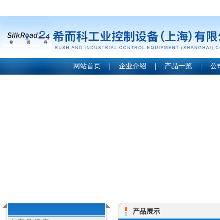
网站首页
|
企业介绍
|
产品一览
|
公
产品展示