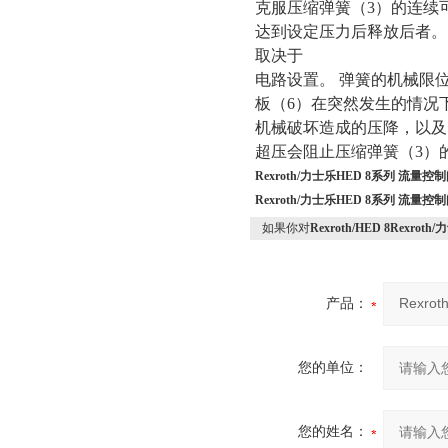
克服压缩弹簧（
3）的连续
达到设定压力后释放后者。
取决于
电路设置。
弹簧的机械限
板（
6）在突然发生的情况
机械破坏造成的压降，以及
超压会阻止压缩弹簧（
3）
Rexroth/力士乐HED 8系列 流量
Rexroth/力士乐HED 8系列 流量
如果你对
Rexroth/HED 8Rexr
产品：
您的单位：
您的姓名：