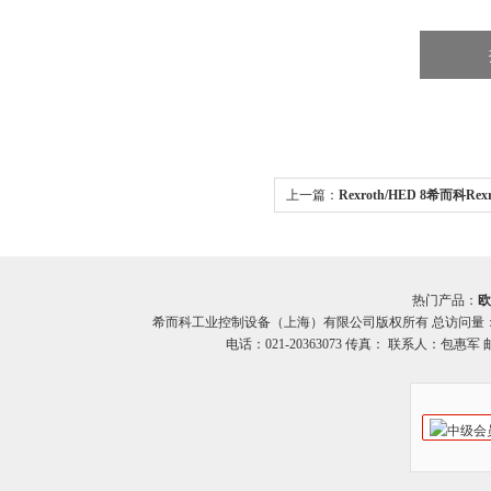
上一篇：
Rexroth/HED 8希而科Re
控制阀HED 8系列
热门产品：
欧
希而科工业控制设备（上海）有限公司版权所有 总访问量
电话：021-20363073 传真： 联系人：包惠军 邮箱：o