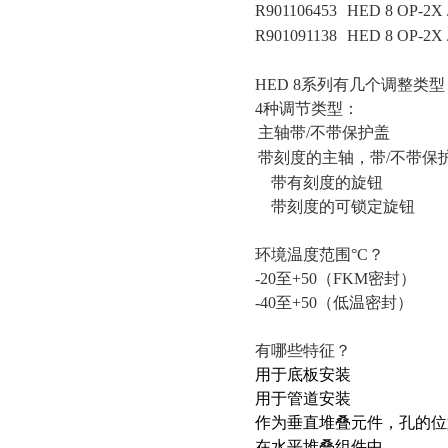
R901106453
HED 8 OP-2X 
R901091138
HED 8 OP-2X 
HED 8系列有几个调整类型
4种调节类型：
主轴带
/不带保护盖
带刻度的主轴，带
/不带保
带有刻度的旋钮
带刻度的可锁定旋钮
环境温度范围
°C？
-20至+50（FKM密封）
-40至+50（低温密封）
有哪些特征？
用于底板安装
用于管道安装
作为垂直堆叠元件，孔的位
在水平堆叠组件中