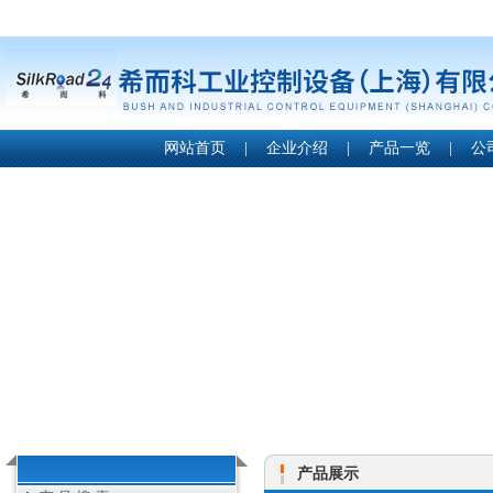
网站首页
|
企业介绍
|
产品一览
|
公
产品展示