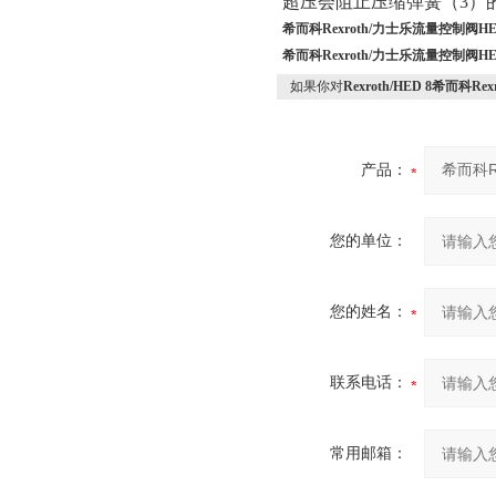
超压会阻止压缩弹簧（
3）
希而科Rexroth/力士乐流量控制阀HE
希而科Rexroth/力士乐流量控制阀HE
如果你对
Rexroth/HED 8希而科R
产品：
您的单位：
您的姓名：
联系电话：
常用邮箱：