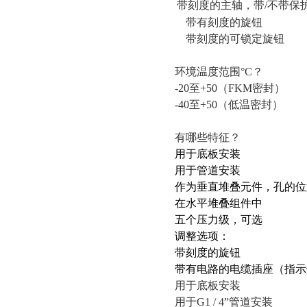
带刻度的主轴，带
/不带保
带有刻度的旋钮
带刻度的可锁定旋钮
环境温度范围
°C？
-20至+50（FKM密封）
-40至+50（低温密封）
有哪些特征？
用于底板安装
用于管道安装
作为垂直堆叠元件，孔的位
在水平堆叠组件中
五个压力级，可选
调整选项：
带刻度的旋钮
带有电路的电缆插座（指示
用于底板安装
用于
G1 / 4”管道安装