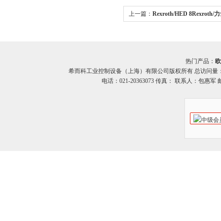
上一篇：
Rexroth/HED 8Rexro
HED 8系列 希而科
热门产品：
欧
希而科工业控制设备（上海）有限公司版权所有 总访问量
电话：021-20363073 传真： 联系人：包惠军 邮箱：o