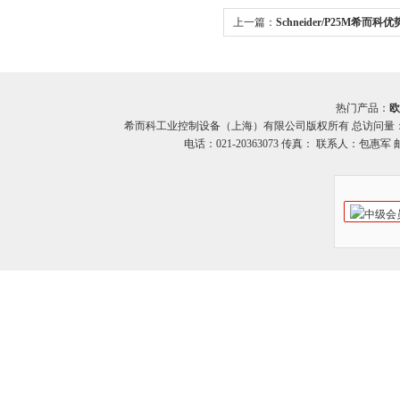
上一篇：
Schneider/P25M希而科优势
德P25M系列断路器
热门产品：
欧
希而科工业控制设备（上海）有限公司版权所有 总访问量
电话：021-20363073 传真： 联系人：包惠军 邮箱：o