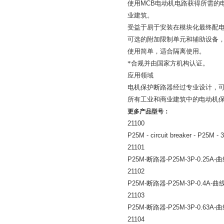
使用
MCB
电动机电路获得所需的
业建筑。
受益于易于安装在模块化最终配
可选的附加限制单元和辅助设备
使用简单，适合隔离使用。
*合规并由国家方机构认证。
应用领域
电机保护断路器经过专业设计，
所有工业和商业建筑中的电动机
更多产品型号：
21100
P25M - circuit breaker - P25M - 
21101
P25M-
断路器
-P25M-3P-0.25A-
曲
21102
P25M-
断路器
-P25M-3P-0.4A-
曲
21103
P25M-
断路器
-P25M-3P-0.63A-
曲
21104