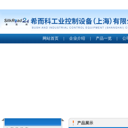
网站首页
|
企业介绍
|
产品一览
|
公
产品展示