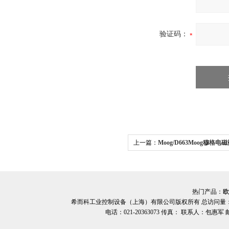
验证码：
上一篇：
Moog/D663Moog穆格电
供应 希而科
热门产品：
欧
希而科工业控制设备（上海）有限公司版权所有 总访问量
电话：021-20363073 传真： 联系人：包惠军 邮箱：o