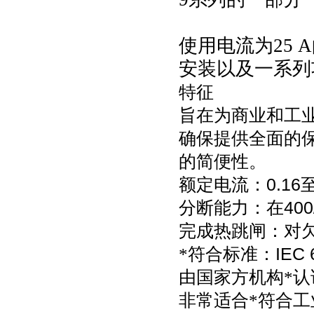
使用电流为
25
安装以及一系列
特征
旨在为商业和工
确保提供全面的
的简便性。
额定电流：
0.16
分断能力：在
400
完成热跳闸：对
*符合标准：
IEC 
由国家方机构*认
非常适合*符合