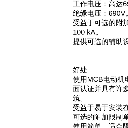
工作电压：高
达
6
绝缘电压：
690V
受益于可选的附
100 kA
。
提供可选的辅助
好处
使用
MCB
电动机
面认证并具有许
筑。
受益于易于安装
可选的附加限制
使用简单，适合