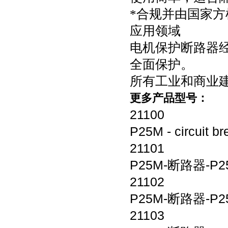
*合规并由国家方
应用领域
电机保护断路器
全面保护。
所有工业和商业
更多产品型号：
21100
P25M - circuit br
21101
P25M-
断路器
-P2
21102
P25M-
断路器
-P2
21103