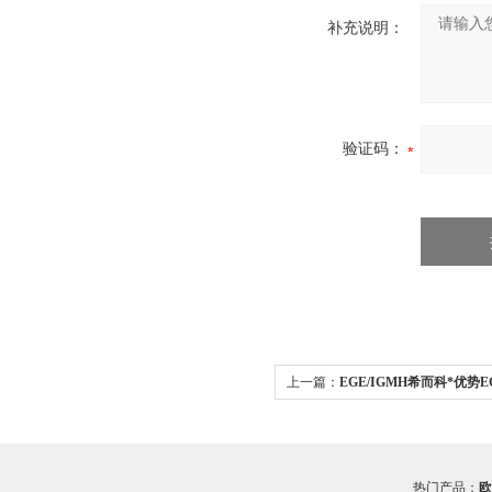
补充说明：
验证码：
上一篇：
EGE/IGMH希而科*优势
IGMH系列
热门产品：
欧