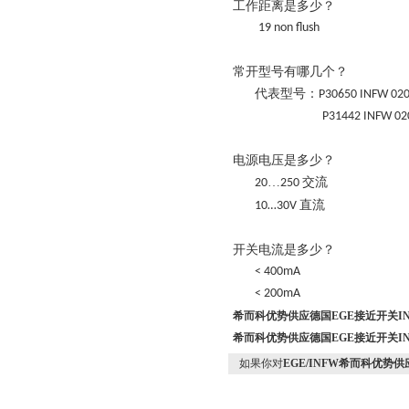
工作距离是多少？
19 non flush
常开型号有哪几个？
代表型号：
P30650 INFW 02
P31442 INFW 02
电源电压是多少？
…
交流
20
250
直流
10…30V
开关电流是多少？
< 400mA
< 200mA
希而科优势供应德国EGE接近开关I
希而科优势供应德国EGE接近开关I
如果你对
EGE/INFW希而科优势