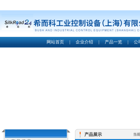
网站首页
|
企业介绍
|
产品一览
|
公
产品展示
当