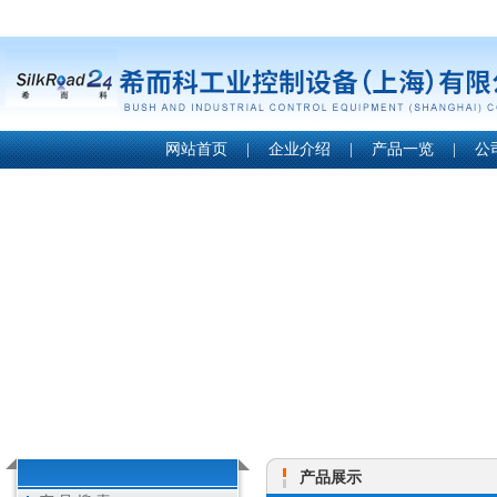
网站首页
|
企业介绍
|
产品一览
|
公
产品展示