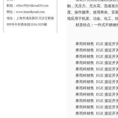
邮箱：office39@silkroad24.com
触，无压力、无火花、迅速发
网址：
www.lxmsilkroad.com
度、操作频率、使用寿命、安
地址：上海市浦东新区川沙王桥路
地应用于机床、冶金、化工、
999号中邦商务园1034-1035幢
材质特点：一件式不锈钢
希而科销售
EGE 接近开关 I
希而科销售
EGE 接近开关 P3
希而科销售
EGE 接近开关 I
希而科销售
EGE 接近开关 I
希而科销售
EGE 接近开关 
希而科销售
EGE 接近开关 
希而科销售
EGE 接近开关 I
希而科销售
EGE 接近开关 I
希而科销售
EGE 接近开关 I
希而科销售
EGE 接近开关 
希而科销售
EGE 接近开关 
希而科销售
EGE 接近开关 